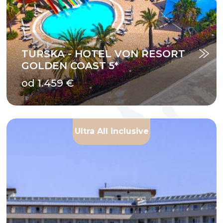
TURSKA - HOTEL VON RESORT
GOLDEN COAST 5*
od 1.459 €
Ultra All inclusive