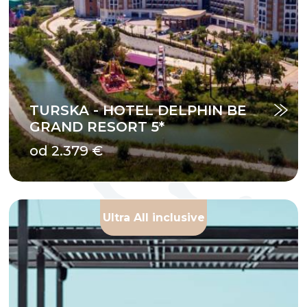
TURSKA - HOTEL DELPHIN BE
GRAND RESORT 5*
od 2.379 €
Ultra All inclusive