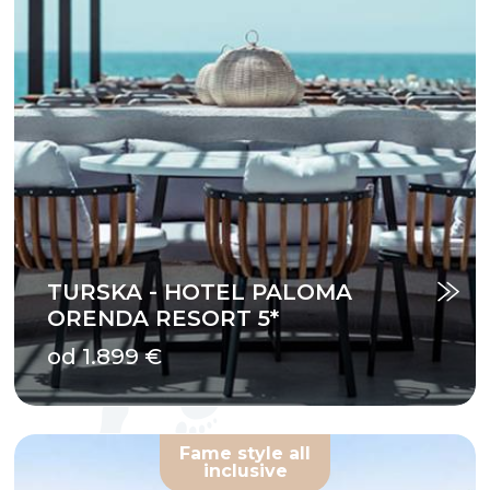
TURSKA - HOTEL PALOMA
ORENDA RESORT 5*
od 1.899 €
Fame style all
inclusive