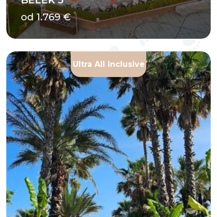
BELEK 5*
od 1.769 €
Ultra All inclusive