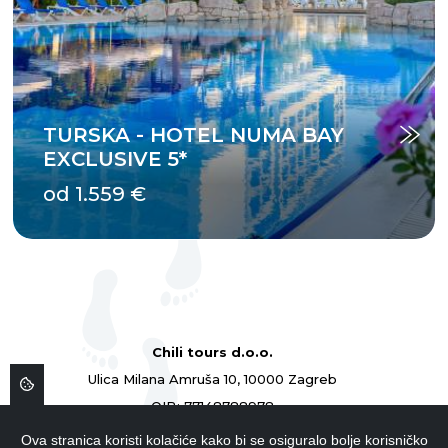
TURSKA - HOTEL NUMA BAY
EXCLUSIVE 5*
od 1.559 €
Chili tours d.o.o.
Ulica Milana Amruša 10, 10000 Zagreb
OIB: 77148788978
ID: 77148788978
Ova stranica koristi kolačiće kako bi se osiguralo bolje korisničko