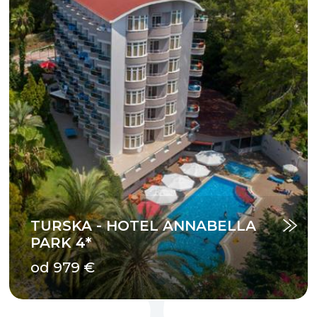
TURSKA - HOTEL ANNABELLA
PARK 4*
od 979 €