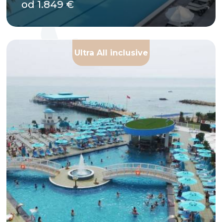
od 1.849 €
Ultra All inclusive