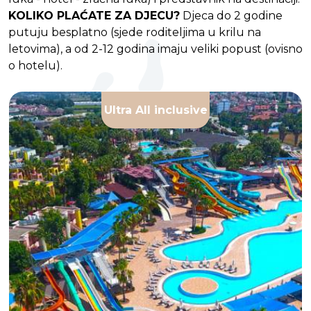
KOLIKO PLAĆATE ZA DJECU?
Djeca do 2 godine
putuju besplatno (sjede roditeljima u krilu na
letovima), a od 2-12 godina imaju veliki popust (ovisno
o hotelu).
Ultra All inclusive