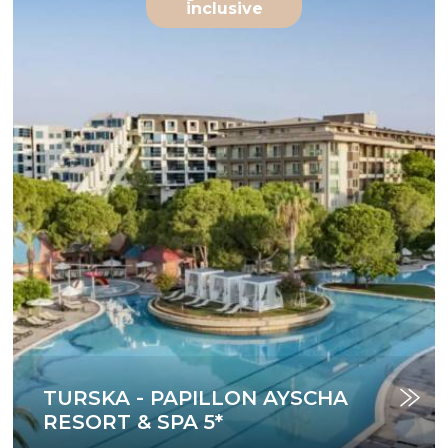
inclusive
TURSKA - PAPILLON AYSCHA
RESORT & SPA 5*