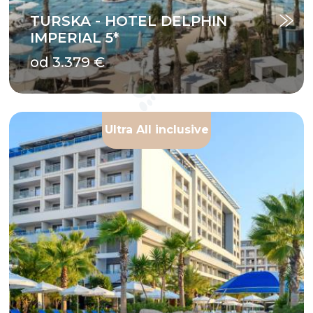
TURSKA - HOTEL DELPHIN
IMPERIAL 5*
od 3.379 €
Ultra All inclusive