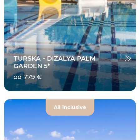
TURSKA - DIZALYA PALM
GARDEN 5*
od 779 €
All inclusive