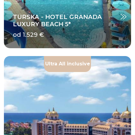
TURSKA - HOTEL GRANADA
LUXURY BEACH 5*
od 1.529 €
Ultra All inclusive