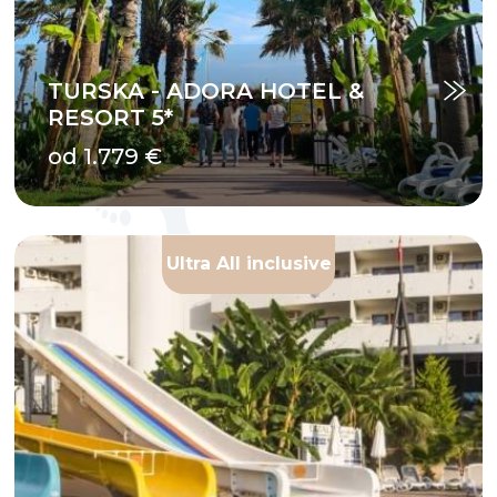
TURSKA - ADORA HOTEL &
RESORT 5*
od 1.779 €
Ultra All inclusive