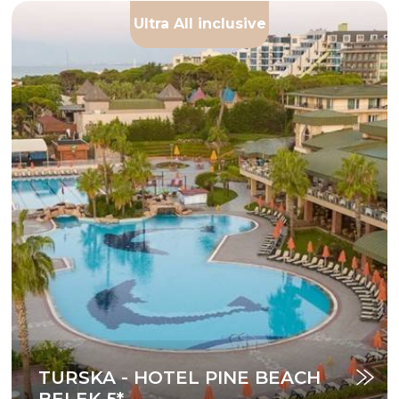
Ultra All inclusive
TURSKA - HOTEL PINE BEACH