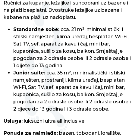
Ručnici za kupanje, ležaljke i suncobrani uz bazene i
na plaži besplatni. Dvostruke ležaljke uz bazene i
kabane na plaži uz nadoplatu.
Standardne sobe:
cca. 21 m², minimalistički i
stilski namješten, klima uređaj, besplatan Wi-Fi,
Sat TV, sef, aparat za kavu i čaj, mini bar,
kupaonica, sušilo za kosu, balkon. Smještaj je
pogodan za 2 odrasle osobe ili 2 odrasle osobe i
1 dijete do 13 godina.
Junior suite:
cca. 35 m², minimalistički i stilski
namješten, prostraniji, klima uređaj, besplatan
Wi-Fi, Sat TV, sef, aparat za kavu i čaj, mini bar,
kupaonica, sušilo za kosu, balkon. Smještaj je
pogodan za 2 odrasle osobe ili 2 odrasle osobe i
2 djece do 13 godina ili 3 odrasle osobe.
Usluga:
luksuzni ultra all inclusive.
Ponuda za najmlađe:
bazen, tobogani, igralište,