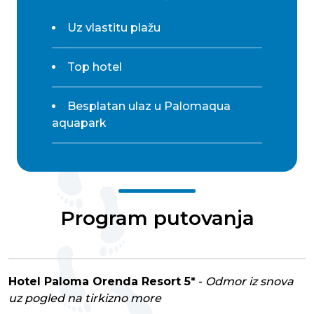
Uz vlastitu plažu
Top hotel
Besplatan ulaz u Palomaqua
aquapark
Program putovanja
Hotel Paloma Orenda Resort 5*
-
Odmor iz snova
uz pogled na tirkizno more