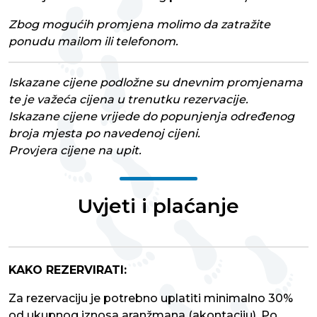
Zbog mogućih promjena molimo da zatražite
ponudu mailom ili telefonom.
Iskazane cijene podložne su dnevnim promjenama
te je važeća cijena u trenutku rezervacije.
Iskazane cijene vrijede do popunjenja određenog
broja mjesta po navedenoj cijeni.
Provjera cijene na upit.
Uvjeti i plaćanje
KAKO REZERVIRATI:
Za rezervaciju je potrebno uplatiti minimalno 30%
od ukupnog iznosa aranžmana (akontaciju). Po