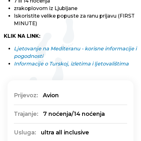
7 ili 14 noćenja
zrakoplovom iz Ljubljane
Iskoristite velike popuste za ranu prijavu (FIRST
MINUTE)
KLIK NA LINK:
Ljetovanje na Mediteranu - korisne informacije i
pogodnosti
Informacije o Turskoj, izletima i ljetovalištima
Prijevoz:
Avion
Trajanje:
7 noćenja/14 noćenja
Usluga:
ultra all inclusive