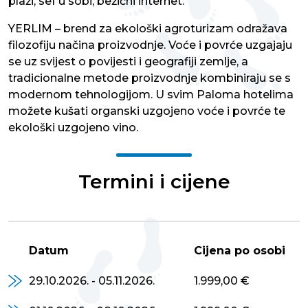
plaži, sef u sobi, bežični internet.
YERLIM – brend za ekološki agroturizam odražava
filozofiju načina proizvodnje. Voće i povrće uzgajaju
se uz svijest o povijesti i geografiji zemlje, a
tradicionalne metode proizvodnje kombiniraju se s
modernom tehnologijom. U svim Paloma hotelima
možete kušati organski uzgojeno voće i povrće te
ekološki uzgojeno vino.
Termini i cijene
Datum
Cijena po osobi
29.10.2026. - 05.11.2026.
1.999,00 €