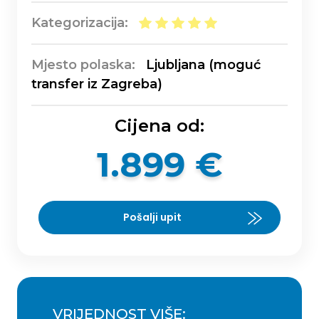
Kategorizacija:
Mjesto polaska:
Ljubljana (moguć
transfer iz Zagreba)
Cijena od:
1.899 €
Pošalji upit
VRIJEDNOST VIŠE: