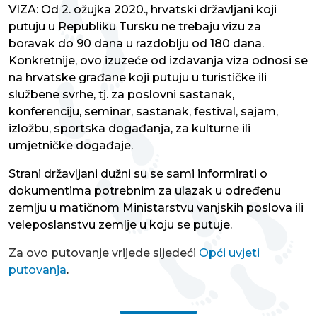
VIZA: Od 2. ožujka 2020., hrvatski državljani koji
putuju u Republiku Tursku ne trebaju vizu za
boravak do 90 dana u razdoblju od 180 dana.
Konkretnije, ovo izuzeće od izdavanja viza odnosi se
na hrvatske građane koji putuju u turističke ili
službene svrhe, tj. za poslovni sastanak,
konferenciju, seminar, sastanak, festival, sajam,
izložbu, sportska događanja, za kulturne ili
umjetničke događaje.
Strani državljani dužni su se sami informirati o
dokumentima potrebnim za ulazak u određenu
zemlju u matičnom Ministarstvu vanjskih poslova ili
veleposlanstvu zemlje u koju se putuje.
Za ovo putovanje vrijede sljedeći
Opći uvjeti
putovanja
.