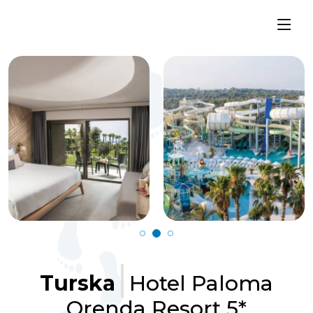
Turska
Hotel Paloma
Orenda Resort 5*