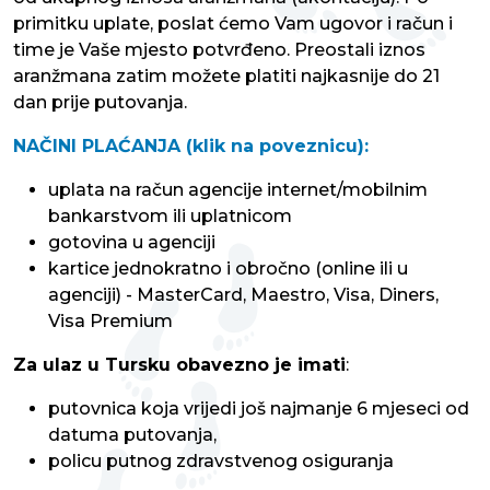
primitku uplate, poslat ćemo Vam ugovor i račun i
time je Vaše mjesto potvrđeno. Preostali iznos
aranžmana zatim možete platiti najkasnije do 21
dan prije putovanja.
NAČINI PLAĆANJA (klik na poveznicu):
uplata na račun agencije internet/mobilnim
bankarstvom ili uplatnicom
gotovina u agenciji
kartice jednokratno i obročno (online ili u
agenciji) - MasterCard, Maestro, Visa, Diners,
Visa Premium
Za ulaz u Tursku obavezno je imati
:
putovnica koja vrijedi još najmanje 6 mjeseci od
datuma putovanja,
policu putnog zdravstvenog osiguranja