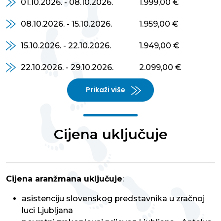
01.10.2026. - 08.10.2026.
1.999,00 €
08.10.2026. - 15.10.2026.
1.959,00 €
15.10.2026. - 22.10.2026.
1.949,00 €
22.10.2026. - 29.10.2026.
2.099,00 €
Prikaži više
Cijena uključuje
Cijena aranžmana uključuje
:
asistenciju slovenskog predstavnika u zračnoj
luci Ljubljana