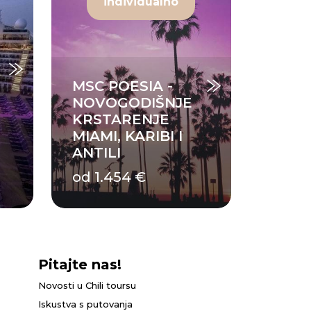
individualno
MSC POESIA -
NOVOGODIŠNJE
KRSTARENJE
MIAMI, KARIBI I
ANTILI
od 1.454 €
Pitajte nas!
Novosti u Chili toursu
Iskustva s putovanja