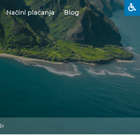
Načini plaćanja
Blog
bi