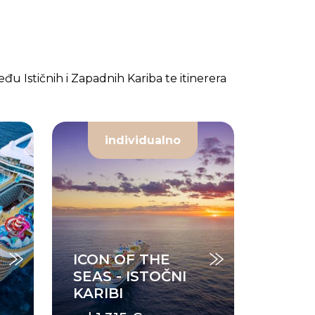
eđu Ističnih i Zapadnih Kariba te itinerera
individualno
ICON OF THE
SEAS - ISTOČNI
KARIBI