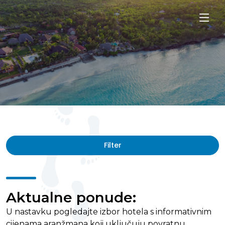
Filter
Aktualne ponude:
U nastavku pogledajte izbor hotela s informativnim
cijenama aranžmana koji uključuju povratnu