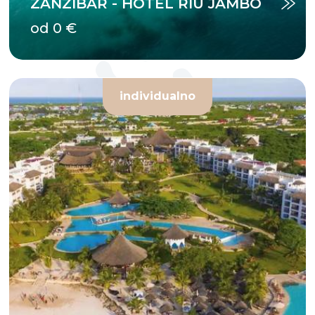
ZANZIBAR - HOTEL RIU JAMBO
od 0 €
individualno