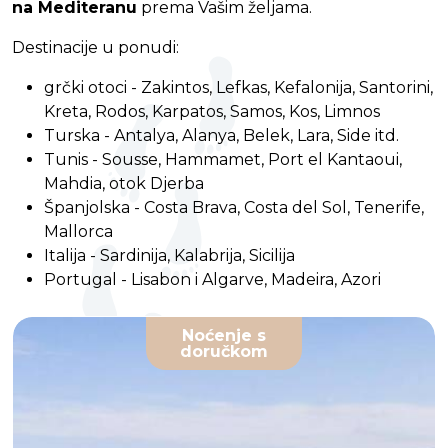
na Mediteranu
prema Vašim željama.
Destinacije u ponudi:
grčki otoci - Zakintos, Lefkas, Kefalonija, Santorini,
Kreta, Rodos, Karpatos, Samos, Kos, Limnos
Turska - Antalya, Alanya, Belek, Lara, Side itd.
Tunis - Sousse, Hammamet, Port el Kantaoui,
Mahdia, otok Djerba
Španjolska - Costa Brava, Costa del Sol, Tenerife,
Mallorca
Italija - Sardinija, Kalabrija, Sicilija
Portugal - Lisabon i Algarve, Madeira, Azori
Noćenje s
doručkom