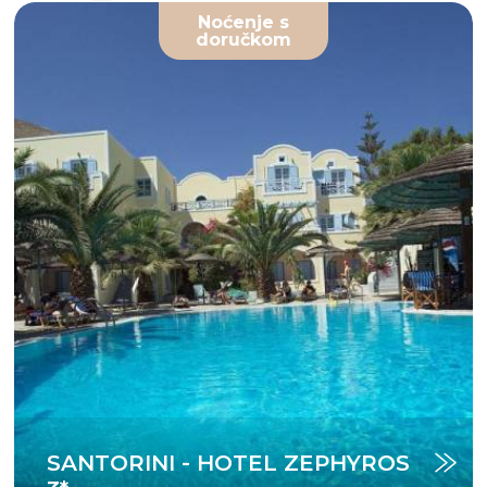
Noćenje s
doručkom
SANTORINI - HOTEL ZEPHYROS