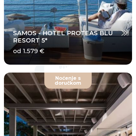
SAMOS - HOTEL PROTEAS BLU
RESORT 5*
od 1.579 €
Noćenje s
doručkom