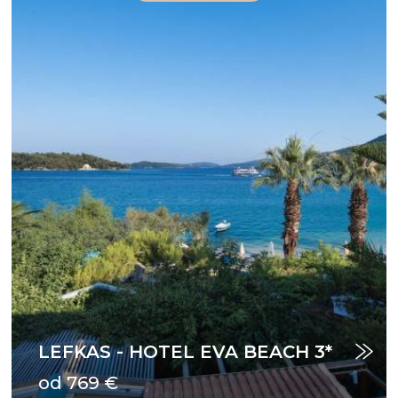
LEFKAS - HOTEL EVA BEACH 3*
od 769 €