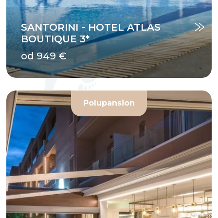
SANTORINI - HOTEL ATLAS
BOUTIQUE 3*
od 949 €
Polupansion