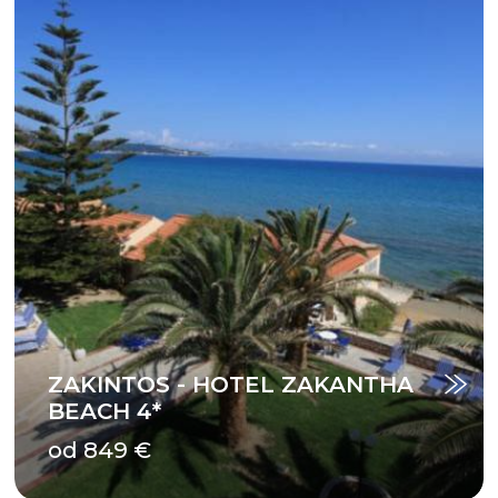
ZAKINTOS - HOTEL ZAKANTHA
BEACH 4*
od 849 €