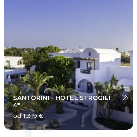
SANTORINI - HOTEL STROGILI
4*
od 1.319 €