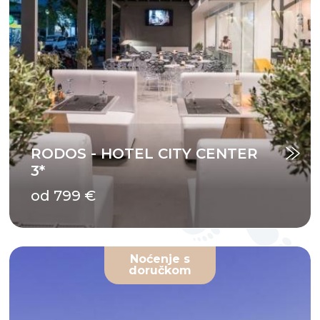
RODOS - HOTEL CITY CENTER
3*
od 799 €
Noćenje s
doručkom