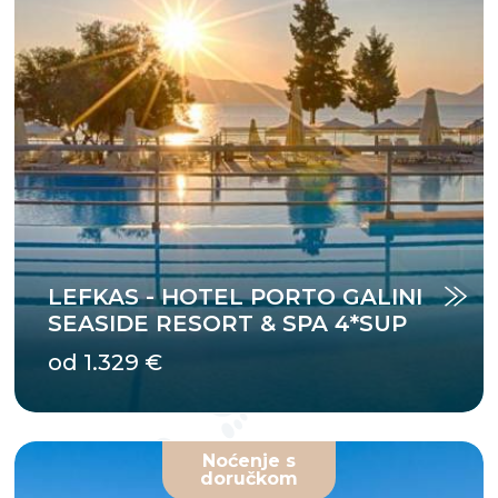
LEFKAS - HOTEL PORTO GALINI
SEASIDE RESORT & SPA 4*SUP
od 1.329 €
Noćenje s
doručkom