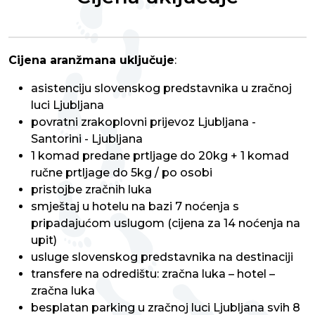
Cijena aranžmana uključuje
:
asistenciju slovenskog predstavnika u zračnoj
luci Ljubljana
povratni zrakoplovni prijevoz Ljubljana -
Santorini - Ljubljana
1 komad predane prtljage do 20kg + 1 komad
ručne prtljage do 5kg / po osobi
pristojbe zračnih luka
smještaj u hotelu na bazi 7 noćenja s
pripadajućom uslugom (cijena za 14 noćenja na
upit)
usluge slovenskog predstavnika na destinaciji
transfere na odredištu: zračna luka – hotel –
zračna luka
besplatan parking u zračnoj luci Ljubljana svih 8