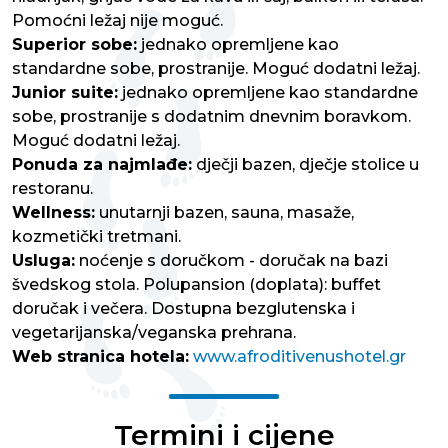
Pomoćni ležaj nije moguć.
Superior sobe:
jednako opremljene kao
standardne sobe, prostranije. Moguć dodatni ležaj.
Junior suite:
jednako opremljene kao standardne
sobe, prostranije s dodatnim dnevnim boravkom.
Moguć dodatni ležaj.
Ponuda za najmlađe:
dječji bazen, dječje stolice u
restoranu.
Wellness:
unutarnji bazen, sauna, masaže,
kozmetički tretmani.
Usluga:
noćenje s doručkom - doručak na bazi
švedskog stola. Polupansion (doplata): buffet
doručak i večera. Dostupna bezglutenska i
vegetarijanska/veganska prehrana.
Web stranica hotela:
www.afroditivenushotel.gr
Termini i cijene