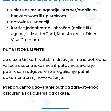
NAČINI PLAĆANJA (klik na poveznicu):
uplata na račun agencije internet/mobilnim
bankarstvom ili uplatnicom
gotovina u agenciji
kartice jednokratno i obročno (online ili u
agenciji) - MasterCard, Maestro, Visa, Diners,
Visa Premium
PUTNI DOKUMENTI!
Za ulaz u Grčku, hrvatskim državljanima je potrebna
važeća osobna iskaznica ili putovnica.
Svaki je
putnik sam odgovoren za reguliranje putnih
dokumenata i njihovo važenje.
Preporučamo ugovaranje putnog zdravstvenog
osiguranja i osiguranja od otkaza.