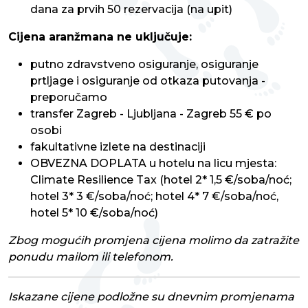
dana za prvih 50 rezervacija (na upit)
Cijena aranžmana ne uključuje:
putno zdravstveno osiguranje, osiguranje
prtljage i osiguranje od otkaza putovanja -
preporučamo
transfer Zagreb - Ljubljana - Zagreb 55 € po
osobi
fakultativne izlete na destinaciji
OBVEZNA DOPLATA u hotelu na licu mjesta:
Climate Resilience Tax (hotel 2* 1,5 €/soba/noć;
hotel 3* 3 €/soba/noć; hotel 4* 7 €/soba/noć,
hotel 5* 10 €/soba/noć)
Zbog mogućih promjena cijena molimo da zatražite
ponudu mailom ili telefonom.
Iskazane cijene podložne su dnevnim promjenama