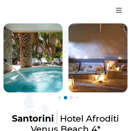
Santorini
Hotel Afroditi
Venus Beach 4*