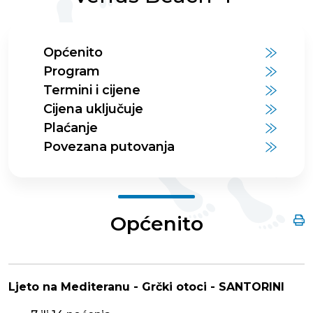
Općenito
Program
Termini i cijene
Cijena uključuje
Plaćanje
Povezana putovanja
Općenito
Ljeto na Mediteranu - Grčki otoci - SANTORINI