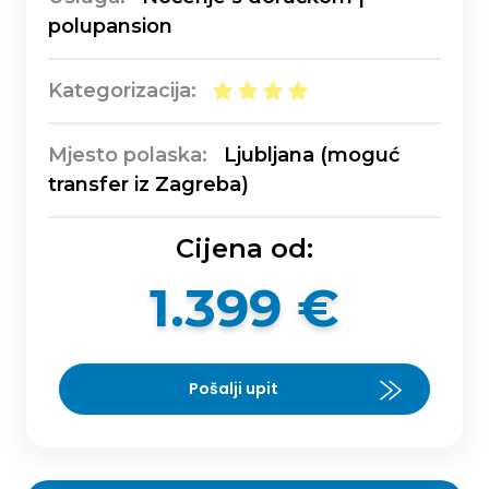
polupansion
Kategorizacija:
Mjesto polaska:
Ljubljana (moguć
transfer iz Zagreba)
Cijena od:
1.399 €
Pošalji upit