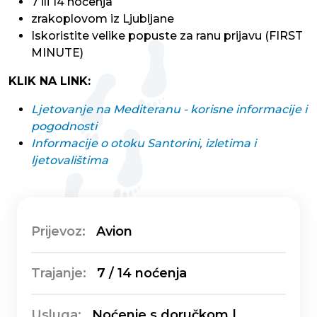
7 ili 14 noćenja
zrakoplovom iz Ljubljane
Iskoristite velike popuste za ranu prijavu (FIRST
MINUTE)
KLIK NA LINK:
Ljetovanje na Mediteranu - korisne informacije i
pogodnosti
Informacije o otoku Santorini, izletima i
ljetovalištima
Prijevoz:
Avion
Trajanje:
7 / 14 noćenja
Usluga:
Noćenje s doručkom |