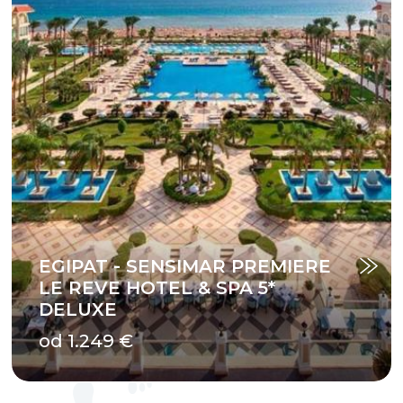
EGIPAT - SENSIMAR PREMIERE
LE REVE HOTEL & SPA 5*
DELUXE
od 1.249 €