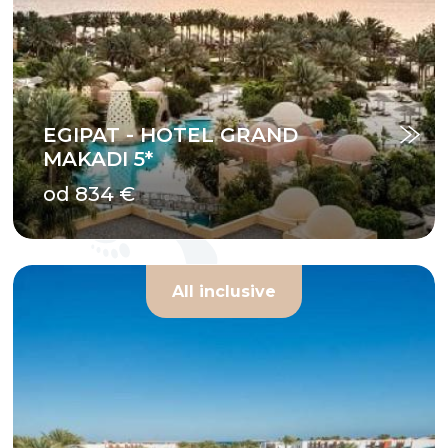
EGIPAT - HOTEL GRAND
MAKADI 5*
od 834 €
All inclusive