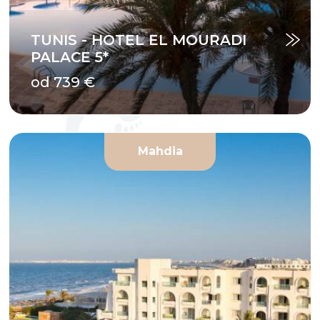
TUNIS - HOTEL EL MOURADI
PALACE 5*
od 739 €
Mahdia