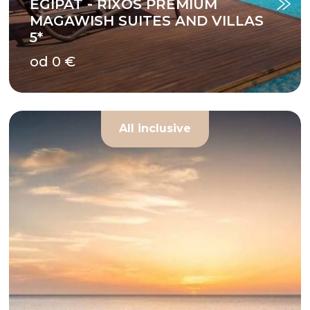
EGIPAT - RIXOS PREMIUM
MAGAWISH SUITES AND VILLAS
5*
od 0 €
All inclusive