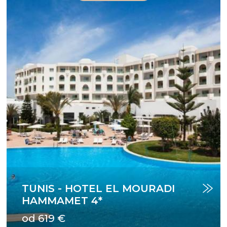
TUNIS - HOTEL EL MOURADI
HAMMAMET 4*
od 619 €