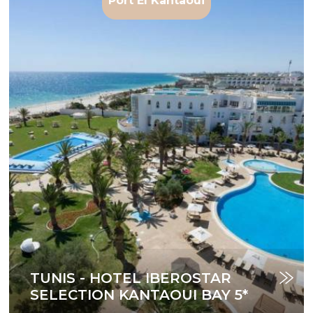
Port El Kantaoui
TUNIS - HOTEL IBEROSTAR
SELECTION KANTAOUI BAY 5*