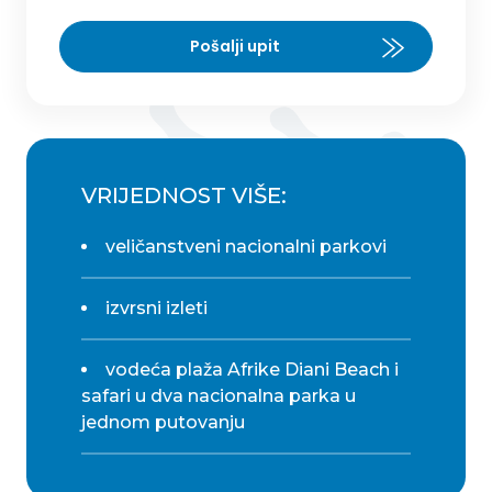
Pošalji upit
VRIJEDNOST VIŠE:
veličanstveni nacionalni parkovi
izvrsni izleti
vodeća plaža Afrike Diani Beach i
safari u dva nacionalna parka u
jednom putovanju