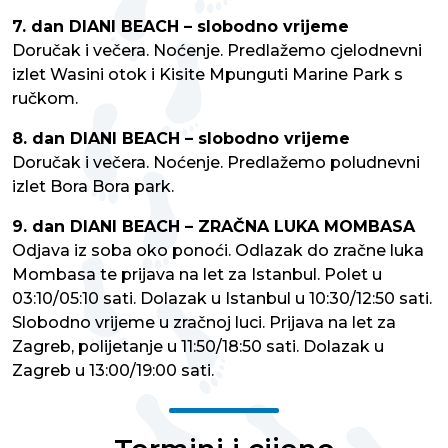
7. dan DIANI BEACH – slobodno vrijeme
Doručak i večera. Noćenje. Predlažemo cjelodnevni
izlet Wasini otok i Kisite Mpunguti Marine Park s
ručkom.
8. dan DIANI BEACH – slobodno vrijeme
Doručak i večera. Noćenje. Predlažemo poludnevni
izlet Bora Bora park.
9. dan DIANI BEACH – ZRAČNA LUKA MOMBASA
Odjava iz soba oko ponoći. Odlazak do zračne luka
Mombasa te prijava na let za Istanbul. Polet u
03:10/05:10 sati. Dolazak u Istanbul u 10:30/12:50 sati.
Slobodno vrijeme u zračnoj luci. Prijava na let za
Zagreb, polijetanje u 11:50/18:50 sati. Dolazak u
Zagreb u 13:00/19:00 sati.