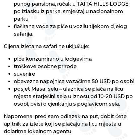
punog pansiona, ručak u TAITA HILLS LODGE
po izlasku iz parka, smještaj u nacionalnom
parku
flaširana voda za piće u vozilu tijekom cijelog
safarija.
Cijena izleta na safari ne uključuje:
piće konzumirano u lodgevima
troškove osobne prirode
suvenire
obavezna napojnica vozačima 50 USD po osobi
posjet Masai selu – ulaznica se plaća na licu
mjesta starješini sela u iznosu od 10-20 USD po
osobi, ovisi o cjenkanju s poglavicom sela.
Napomena: pred sam odlazak na put, dobit ćete
upitnik za izlete koji se plaćaju na licu mjesta u
dolarima lokalnom agentu