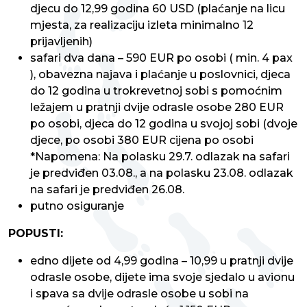
djecu do 12,99 godina 60 USD (plaćanje na licu
mjesta, za realizaciju izleta minimalno 12
prijavljenih)
safari dva dana – 590 EUR po osobi ( min. 4 pax
), obavezna najava i plaćanje u poslovnici, djeca
do 12 godina u trokrevetnoj sobi s pomoćnim
ležajem u pratnji dvije odrasle osobe 280 EUR
po osobi, djeca do 12 godina u svojoj sobi (dvoje
djece, po osobi 380 EUR cijena po osobi
*Napomena: Na polasku 29.7. odlazak na safari
je predviđen 03.08., a na polasku 23.08. odlazak
na safari je predviđen 26.08.
putno osiguranje
POPUSTI:
edno dijete od 4,99 godina – 10,99 u pratnji dvije
odrasle osobe, dijete ima svoje sjedalo u avionu
i spava sa dvije odrasle osobe u sobi na