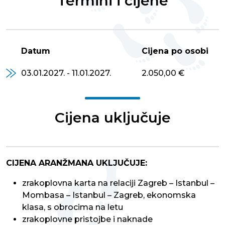
Termini i cijene
Datum
Cijena po osobi
03.01.2027. - 11.01.2027.
2.050,00 €
Cijena uključuje
CIJENA ARANŽMANA UKLJUČUJE:
zrakoplovna karta na relaciji Zagreb – Istanbul –
Mombasa – Istanbul – Zagreb, ekonomska
klasa, s obrocima na letu
zrakoplovne pristojbe i naknade