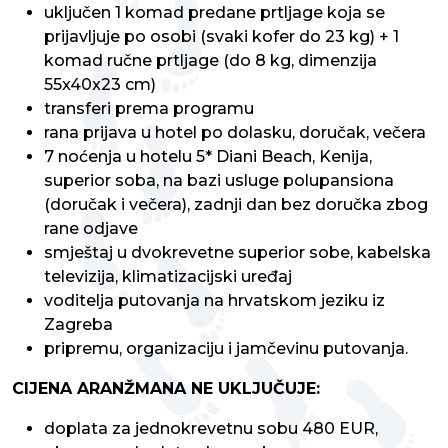
uključen 1 komad predane prtljage koja se
prijavljuje po osobi (svaki kofer do 23 kg) + 1
komad ručne prtljage (do 8 kg, dimenzija
55x40x23 cm)
transferi prema programu
rana prijava u hotel po dolasku, doručak, večera
7 noćenja u hotelu 5* Diani Beach, Kenija,
superior soba, na bazi usluge polupansiona
(doručak i večera), zadnji dan bez doručka zbog
rane odjave
smještaj u dvokrevetne superior sobe, kabelska
televizija, klimatizacijski uređaj
voditelja putovanja na hrvatskom jeziku iz
Zagreba
pripremu, organizaciju i jamčevinu putovanja.
CIJENA ARANŽMANA NE UKLJUČUJE:
doplata za jednokrevetnu sobu 480 EUR,