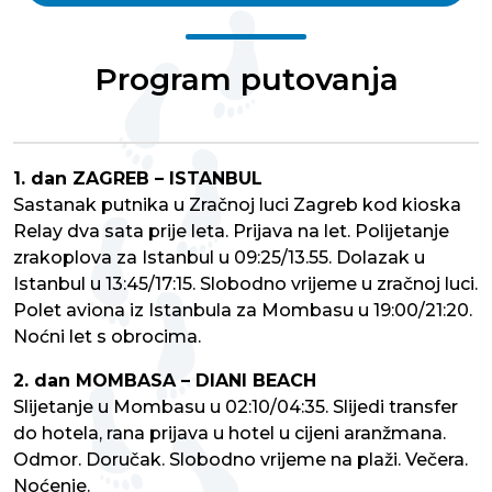
Program putovanja
1. dan ZAGREB – ISTANBUL
Sastanak putnika u Zračnoj luci Zagreb kod kioska
Relay dva sata prije leta. Prijava na let. Polijetanje
zrakoplova za Istanbul u 09:25/13.55. Dolazak u
Istanbul u 13:45/17:15. Slobodno vrijeme u zračnoj luci.
Polet aviona iz Istanbula za Mombasu u 19:00/21:20.
Noćni let s obrocima.
2. dan MOMBASA – DIANI BEACH
Slijetanje u Mombasu u 02:10/04:35. Slijedi transfer
do hotela, rana prijava u hotel u cijeni aranžmana.
Odmor. Doručak. Slobodno vrijeme na plaži. Večera.
Noćenje.