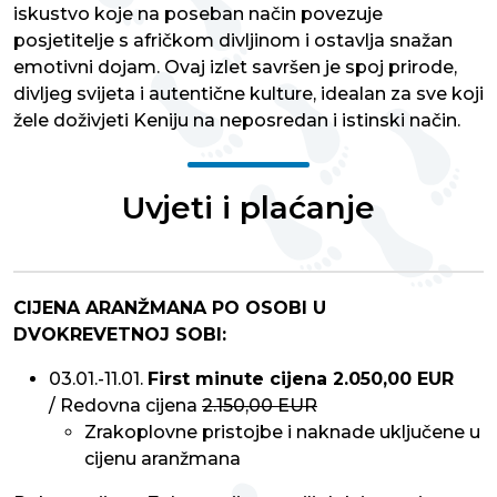
iskustvo koje na poseban način povezuje
posjetitelje s afričkom divljinom i ostavlja snažan
emotivni dojam. Ovaj izlet savršen je spoj prirode,
divljeg svijeta i autentične kulture, idealan za sve koji
žele doživjeti Keniju na neposredan i istinski način.
Uvjeti i plaćanje
CIJENA ARANŽMANA PO OSOBI U
DVOKREVETNOJ SOBI:
03.01.-11.01.
First minute cijena 2.050,00 EUR
/ Redovna cijena
2.150,00 EUR
Zrakoplovne pristojbe i naknade uključene u
cijenu aranžmana