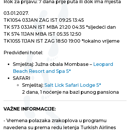
Rok za prijavu: 7 dana prije puta ili dok ima mjesta
03.01.2027.
TK1054 03JAN ZAG IST 09:25 13:45
TK 573 03JAN IST MBA 21:20 04:35 *sljedeći dan
TK 574 11JAN MBA IST 05:35 12:50
TK1055 11JAN IST ZAG 18:50 19:00 *lokalno vrijeme
Predviđeni hotel:
Smještaj: Južna obala Mombase –
Leopard
Beach Resort and Spa 5*
SAFARI
Smještaj:
Salt Lick Safari Lodge 5*
2 dana, 1 noćenje na bazi punog pansiona
VAŽNE INFORMACIJE:
- Vremena polazaka zrakoplova u programu
navedena su prema redu letenja Turkish Airlines