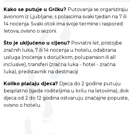
Kako se putuje u Grčku?
Putovanja se organiziraju
avionom iz Ljubljane, s polascima svaki tjedan na 7 ili
14 noćenja. Svaki otok ima svoje termine i raspored
letova, ovisno o sezoni.
Što je uključeno u cijenu?
Povratni let, pristojbe
zračnih luka, 7 ili 14 noćenja u hotelu, odabrana
usluga (noćenje s doručkom, polupansion ili all
inclusive), transferi (zračna luka - hotel - zračna
luka), predstavnik na destinaciji
Koliko plaćaju djeca?
Djeca do 2 godine putuju
besplatno (sjede roditeljima u krilu na letovima), dok
djeca od 2 do 12 godina ostvaruju značajne popuste,
ovisno o hotelu.