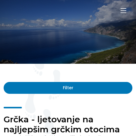
Filter
Grčka - ljetovanje na
najljepšim grčkim otocima