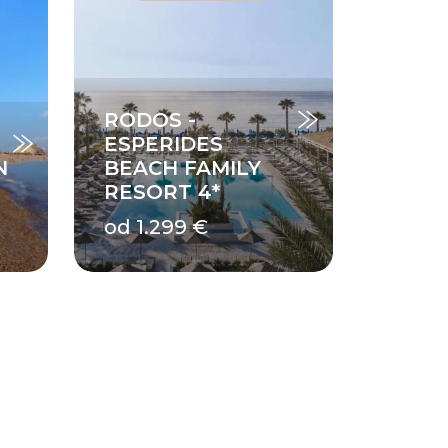
RODOS -
ESPERIDES
N
BEACH FAMILY
RESORT 4*
od 1.299 €