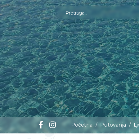
Početna
/
Putovanja
/
L