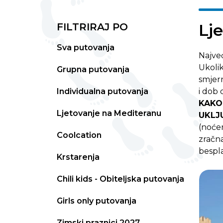
Lj
FILTRIRAJ PO
Sva putovanja
Najve
Ukolik
Grupna putovanja
smjern
Individualna putovanja
i dob 
KAKO
Ljetovanje na Mediteranu
UKLJ
(noćen
Coolcation
zračna
bespla
Krstarenja
Chili kids - Obiteljska putovanja
Girls only putovanja
Zimski praznici 2027.