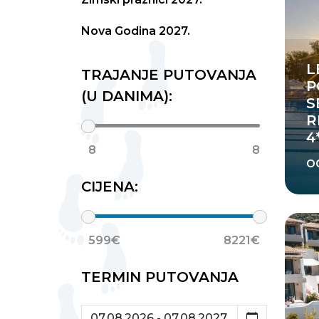
Nova Godina 2027.
L
TRAJANJE PUTOVANJA
P
(U DANIMA):
S
R
4
8
8
o
CIJENA:
599€
8221€
TERMIN PUTOVANJA