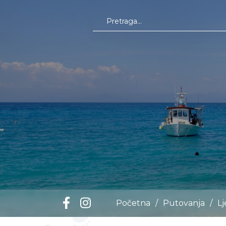
Početna
/
Putovanja
/
L