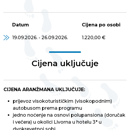
Datum
Cijena po osobi
19.09.2026. - 26.09.2026.
1.220,00 €
Cijena uključuje
CIJENA ARANŽMANA UKLJUČUJE:
prijevoz visokoturističkim (visokopodnim)
autobusom prema programu
jedno noćenje na osnovi polupansiona (doručak
i večera) u okolici Livorna u hotelu 3* u
dvokrevetnoj sobi