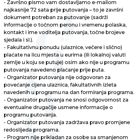
- Završno pismo vam dostavljamo e-mailom
najkasnije 72 sata prije putovanja – to je završni
dokument potreban za putovanje (sadrži
informacije o točnom peronu i vremenu polaska,
kontakt i ime voditelja putovanja, točne brojeve
sjedala i sl.).
- Fakultativnu ponudu (ulaznice, večere i slično)
plaćate na licu mjesta u eurima (ili lokalnoj valuti
zemlje u koju se putuje) osim ako nije u programu
putovanja navedeno plaćanje prije puta.
- Organizator putovanja nije odgovoran za
povećanje cijena ulaznica, fakultativnih izleta
navedenih u programu na dan formiranja programa.
- Organizator putovanja ne snosi odgovornost za
eventualne drugačije usmene informacije o
programu putovanja.
- Organizator putovanja zadržava pravo promjene
redoslijeda programa.
- Program nije prikladan za osobe sa smanjenom