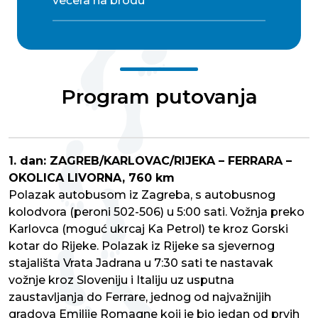
večera na brodu
Program putovanja
1. dan: ZAGREB/KARLOVAC/RIJEKA – FERRARA –
OKOLICA LIVORNA, 760 km
Polazak autobusom iz Zagreba, s autobusnog
kolodvora (peroni 502-506) u 5:00 sati. Vožnja preko
Karlovca (moguć ukrcaj Ka Petrol) te kroz Gorski
kotar do Rijeke. Polazak iz Rijeke sa sjevernog
stajališta Vrata Jadrana u 7:30 sati te nastavak
vožnje kroz Sloveniju i Italiju uz usputna
zaustavljanja do Ferrare, jednog od najvažnijih
gradova Emilije Romagne koji je bio jedan od prvih