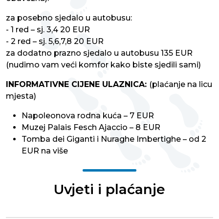
za posebno sjedalo u autobusu:
- 1 red – sj. 3,4 20 EUR
- 2 red – sj. 5,6,7,8 20 EUR
za dodatno prazno sjedalo u autobusu 135 EUR
(nudimo vam veći komfor kako biste sjedili sami)
INFORMATIVNE CIJENE ULAZNICA:
(plaćanje na licu
mjesta)
Napoleonova rodna kuća – 7 EUR
Muzej Palais Fesch Ajaccio – 8 EUR
Tomba dei Giganti i Nuraghe Imbertighe – od 2
EUR na više
Uvjeti i plaćanje