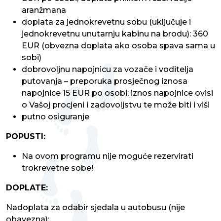
aranžmana
doplata za jednokrevetnu sobu (uključuje i
jednokrevetnu unutarnju kabinu na brodu): 360
EUR (obvezna doplata ako osoba spava sama u
sobi)
dobrovoljnu napojnicu za vozače i voditelja
putovanja – preporuka prosječnog iznosa
napojnice 15 EUR po osobi; iznos napojnice ovisi
o Vašoj procjeni i zadovoljstvu te može biti i viši
putno osiguranje
POPUSTI:
Na ovom programu nije moguće rezervirati
trokrevetne sobe!
DOPLATE:
Nadoplata za odabir sjedala u autobusu (nije
obavezna):