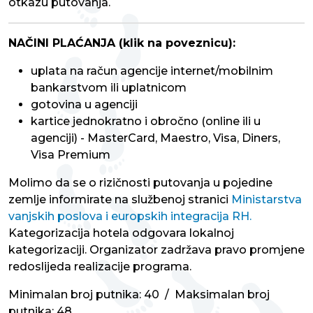
otkazu putovanja.
NAČINI PLAĆANJA (klik na poveznicu):
uplata na račun agencije internet/mobilnim
bankarstvom ili uplatnicom
gotovina u agenciji
kartice jednokratno i obročno (online ili u
agenciji) - MasterCard, Maestro, Visa, Diners,
Visa Premium
Molimo da se o rizičnosti putovanja u pojedine
zemlje informirate na službenoj stranici
Ministarstva
vanjskih poslova i europskih integracija RH.
Kategorizacija hotela odgovara lokalnoj
kategorizaciji. Organizator zadržava pravo promjene
redoslijeda realizacije programa.
Minimalan broj putnika: 40 / Maksimalan broj
putnika: 48