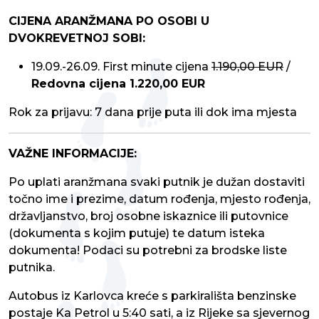
CIJENA ARANŽMANA PO OSOBI U
DVOKREVETNOJ SOBI:
19.09.-26.09. First minute cijena
1.190,00 EUR
/
Redovna cijena 1.220,00 EUR
Rok za prijavu: 7 dana prije puta ili dok ima mjesta
VAŽNE INFORMACIJE:
Po uplati aranžmana svaki putnik je dužan dostaviti
točno ime i prezime, datum rođenja, mjesto rođenja,
državljanstvo, broj osobne iskaznice ili putovnice
(dokumenta s kojim putuje) te datum isteka
dokumenta! Podaci su potrebni za brodske liste
putnika.
Autobus iz Karlovca kreće s parkirališta benzinske
postaje Ka Petrol u 5:40 sati, a iz Rijeke sa sjevernog