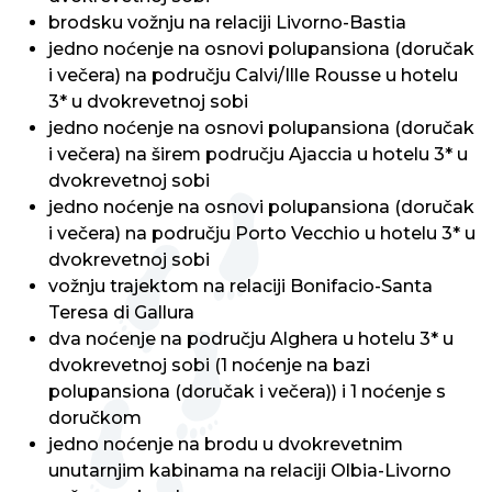
brodsku vožnju na relaciji Livorno-Bastia
jedno noćenje na osnovi polupansiona (doručak
i večera) na području Calvi/Ille Rousse u hotelu
3* u dvokrevetnoj sobi
jedno noćenje na osnovi polupansiona (doručak
i večera) na širem području Ajaccia u hotelu 3* u
dvokrevetnoj sobi
jedno noćenje na osnovi polupansiona (doručak
i večera) na području Porto Vecchio u hotelu 3* u
dvokrevetnoj sobi
vožnju trajektom na relaciji Bonifacio-Santa
Teresa di Gallura
dva noćenje na području Alghera u hotelu 3* u
dvokrevetnoj sobi (1 noćenje na bazi
polupansiona (doručak i večera)) i 1 noćenje s
doručkom
jedno noćenje na brodu u dvokrevetnim
unutarnjim kabinama na relaciji Olbia-Livorno