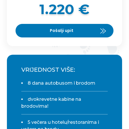
1.220 €
Pošalji upit
VRIJEDNOST VIŠE:
8 dana autobusom i brodom
dvokrevetne kabine na
brodovima!
5 večera u hotelu/restoranima i