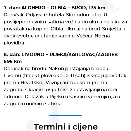
7. dan: ALGHERO – OLBIA – BROD, 135 km
Doručak. Odjava iz hotela. Slobodno jutro. U
poslijepodnevnim satima vožnja do ukrcajne luke za
povratak na kopno, Olbia. Ukrcaj na brod. Smještaj u
dvokrevetne unutarnje kabine. Večera. Noćna
plovidba.
8. dan: LIVORNO – RIJEKA/KARLOVAC/ZAGREB
695 km
Doručak na brodu. Nakon pristajanja broda u
Livornu (trajekt plovi oko 10-11 sati) iskrcaj i povratak
prema Hrvatskoj. Vožnja autobusom prema
Zagrebu s kraćim usputnim zaustavljanjima radi
odmora. Dolazak u Rijeku u kasnim večernjim, a u
Zagreb u noćnim satima.
Termini i cijene