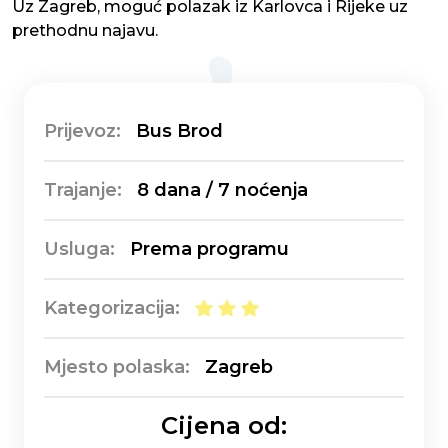
Uz Zagreb, moguć polazak iz Karlovca i Rijeke uz
prethodnu najavu.
Prijevoz:
Bus Brod
Trajanje:
8 dana / 7 noćenja
Usluga:
Prema programu
Kategorizacija:
Mjesto polaska:
Zagreb
Cijena od: