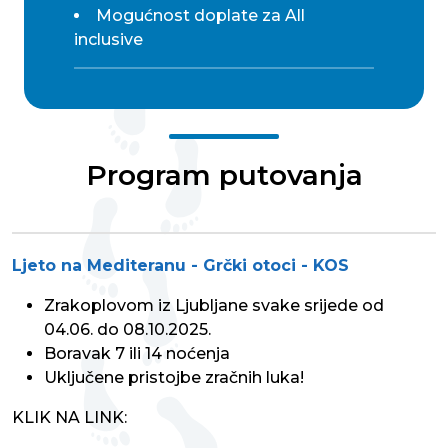
Mogućnost doplate za All
inclusive
Program putovanja
Ljeto na Mediteranu - Grčki otoci - KOS
Zrakoplovom iz Ljubljane svake srijede od
04.06. do 08.10.2025.
Boravak 7 ili 14 noćenja
Uključene pristojbe zračnih luka!
KLIK NA LINK: