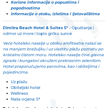
Korisne informacije o popustima i
pogodnostima
Informacije o otoku, izletima i ljetovalištima
Dimitra Beach Hotel & Suites 5*
- Opuštanje i
odmor uz more i toplo grčko sunce
Veće hotelsko naselje u obliku amfiteatra nalazi se
na manjem brežuljku i uz vlastitu plažu poznatu po
kristalno čistom moru. Hotelsko naselje čine glavna
zgrada i bungalovi okruženi prekrasnim zelenilom.
Hotel preporučujemo parovima, kao i obiteljima i
pojedincima.
Uz plažu
Obiteljski hotel
Wellness
Naša ocjena: 5*