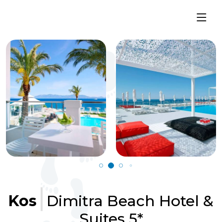
Kos
Dimitra Beach Hotel &
Suites 5*