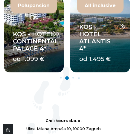
Polupansion
All inclusive
KOS -
KOS - HOTEL
HOTEL
CONTINENTAL
ATLANTIS
PALACE 4*
4*
od 1.099 €
od 1.495 €
Chili tours d.o.o.
Ulica Milana Amruša 10, 10000 Zagreb