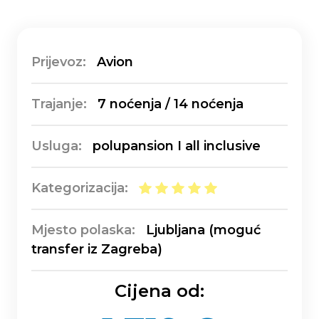
Prijevoz:
Avion
Trajanje:
7 noćenja / 14 noćenja
Usluga:
polupansion I all inclusive
Kategorizacija:
Mjesto polaska:
Ljubljana (moguć
transfer iz Zagreba)
Cijena od: