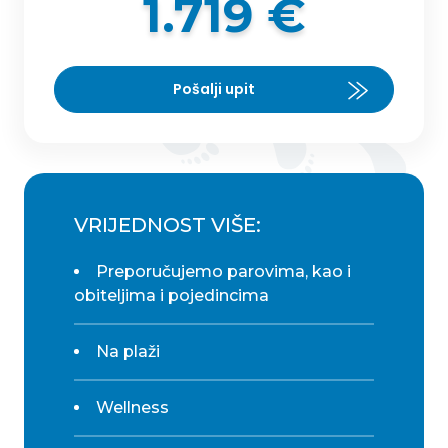
1.719 €
Pošalji upit
VRIJEDNOST VIŠE:
Preporučujemo parovima, kao i
obiteljima i pojedincima
Na plaži
Wellness