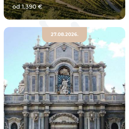
od 1.390 €
27.08.2026.