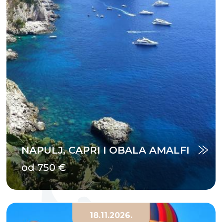
NAPULJ, CAPRI I OBALA AMALFI
od 750 €
18.11.2026.