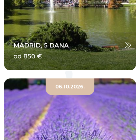
MADRID, 5 DANA
od 850 €
06.10.2026.