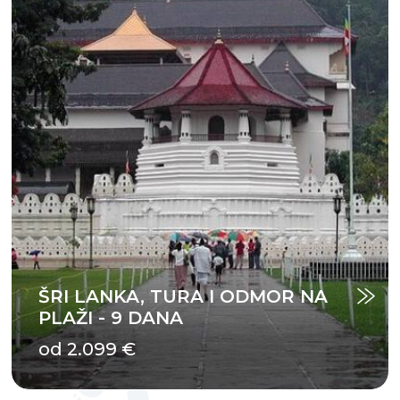
ŠRI LANKA, TURA I ODMOR NA
PLAŽI - 9 DANA
od 2.099 €