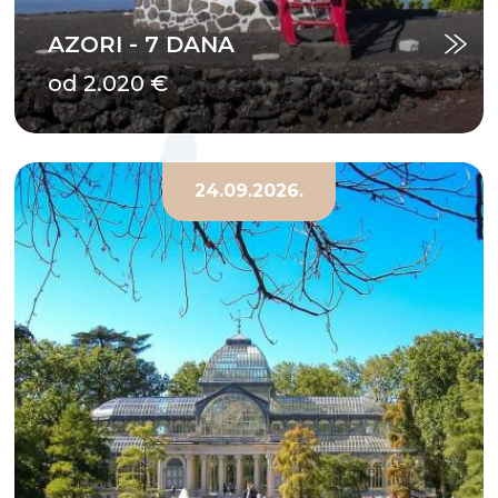
AZORI - 7 DANA
od 2.020 €
24.09.2026.