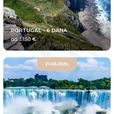
PORTUGAL - 6 DANA
od 1.150 €
21.08.2026.