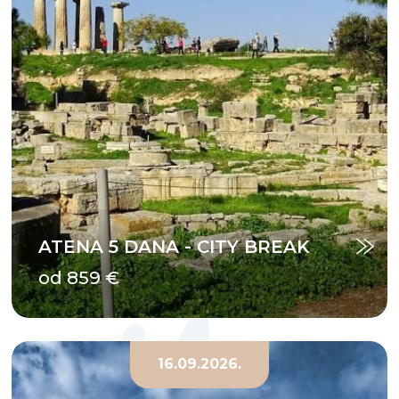
ATENA 5 DANA - CITY BREAK
od 859 €
16.09.2026.