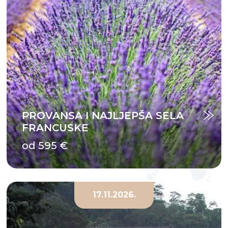
PROVANSA I NAJLJEPŠA SELA
FRANCUSKE
od 595 €
17.11.2026.