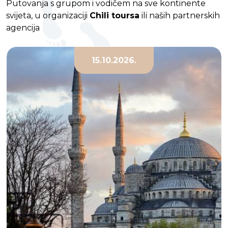
Putovanja s grupom i vodičem na sve kontinente
svijeta, u organizaciji
Chili toursa
ili naših partnerskih
agencija
15.10.2026.