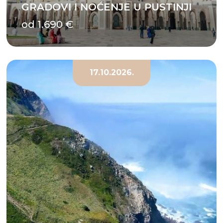
GRADOVI I NOĆENJE U PUSTINJI
od 1.690 €
17.10.2026.