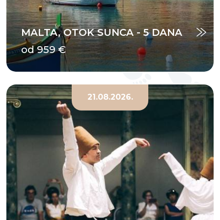
MALTA, OTOK SUNCA - 5 DANA
od 959 €
21.08.2026.