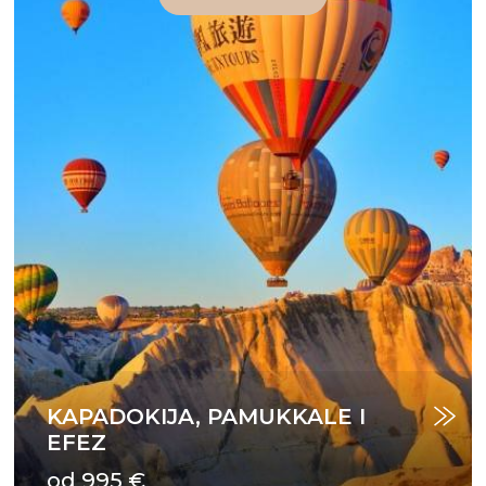
KAPADOKIJA, PAMUKKALE I
EFEZ
od 995 €