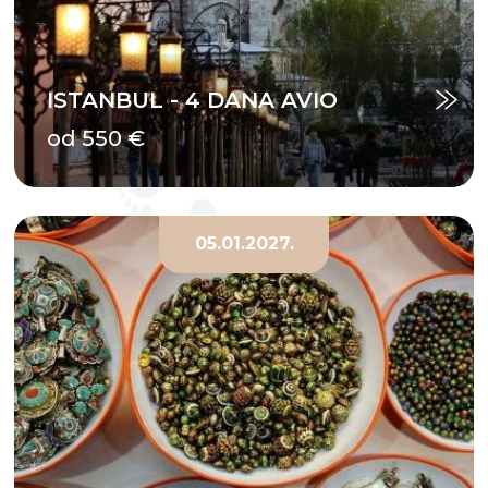
ISTANBUL - 4 DANA AVIO
od 550 €
05.01.2027.