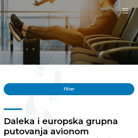
Filter
Daleka i europska grupna
putovanja avionom