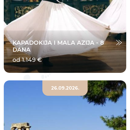
KAPADOKIJA I MALA AZIJA - 8
DANA
od 1.149 €
26.09.2026.