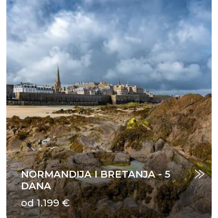
NORMANDIJA I BRETANJA - 5
DANA
od 1.199 €