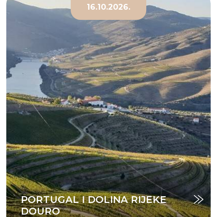
16.10.2026.
PORTUGAL I DOLINA RIJEKE
DOURO