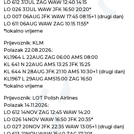
LO 612 31JUL ZAG WAW 12:40 14:15
LO 026 31JUL WAW JFK 16:50 20:20*
LO 007 06AUG JFK WAW 17:45 08:15+1 (drugi dan)
LO 611 06AUG WAW ZAG 10:15 11:55*
*lokalno vrijeme
Prijevoznik: KLM
Polazak 22.08.2026.:
KL1964 L 22AUG ZAG 06:00 AMS 08:00
KL 641 N 22AUG AMS 13:25 JFK 15:25
KL 644 N 28AUG JFK 21:10 AMS 10:30+1 (drugi dan)
KL1967 L 29AUG AMS15:00 ZAG 16:50
*lokalno vrijeme
Prijevoznik: LOT Polish Airlines
Polazak 14.11.2026.:
LO 612 14NOV ZAG 12:45 WAW 14:20
LO 026 14NOV WAW 16:50 JFK 20:35*
LO 027 20NOV JFK 22:35 WAW 13:05+1 (drugi dan)
LO 613 21NOV WAW 15:40 ZAG 17:20*