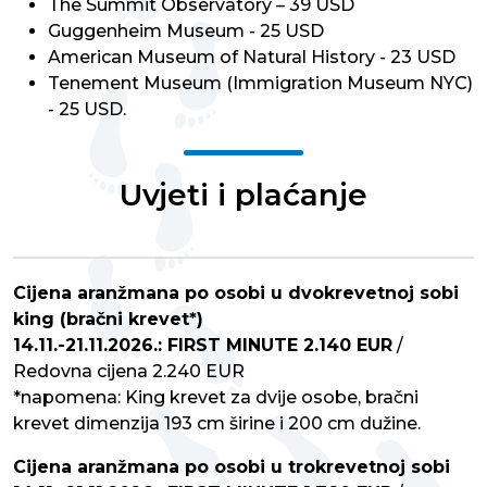
The Summit Observatory – 39 USD
Guggenheim Museum - 25 USD
American Museum of Natural History - 23 USD
Tenement Museum (Immigration Museum NYC)
- 25 USD.
Uvjeti i plaćanje
Cijena aranžmana po osobi u dvokrevetnoj sobi
king (bračni krevet*)
14.11.-21.11.2026.: FIRST MINUTE 2.140 EUR
/
Redovna cijena 2.240 EUR
*napomena: King krevet za dvije osobe, bračni
krevet dimenzija 193 cm širine i 200 cm dužine.
Cijena aranžmana po osobi u trokrevetnoj sobi