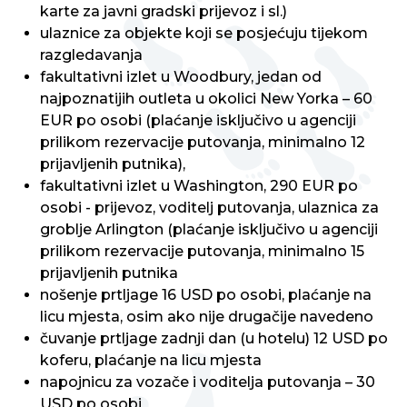
karte za javni gradski prijevoz i sl.)
ulaznice za objekte koji se posjećuju tijekom
razgledavanja
fakultativni izlet u Woodbury, jedan od
najpoznatijih outleta u okolici New Yorka – 60
EUR po osobi (plaćanje isključivo u agenciji
prilikom rezervacije putovanja, minimalno 12
prijavljenih putnika),
fakultativni izlet u Washington, 290 EUR po
osobi - prijevoz, voditelj putovanja, ulaznica za
groblje Arlington (plaćanje isključivo u agenciji
prilikom rezervacije putovanja, minimalno 15
prijavljenih putnika
nošenje prtljage 16 USD po osobi, plaćanje na
licu mjesta, osim ako nije drugačije navedeno
čuvanje prtljage zadnji dan (u hotelu) 12 USD po
koferu, plaćanje na licu mjesta
napojnicu za vozače i voditelja putovanja – 30
USD po osobi