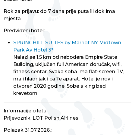
Rok za prijavu: do 7 dana prije puta ili dok ima
mjesta
Predviđeni hotel:
SPRINGHILL SUITES by Marriot NY Midtown
Park Av Hotel 3*
Nalazi se 1.5 km od nebodera Empire State
Building, uključen full American doručak, wifi,
fitness centar. Svaka soba ima flat-screen TV,
mali hladnjak i caffe aparat. Hotel je nov i
otvoren 2020.godine. Sobe s king bed
krevetom.
Informacije o letu:
Prijevoznik: LOT Polish Airlines
Polazak 31.07.2026.: