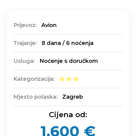
Prijevoz:
Avion
Trajanje:
8 dana / 6 noćenja
Usluga:
Noćenje s doručkom
Kategorizacija:
Mjesto polaska:
Zagreb
Cijena od:
1.600 €