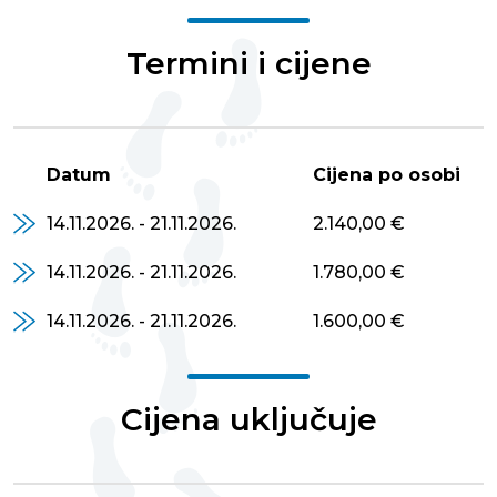
Termini i cijene
Datum
Cijena po osobi
14.11.2026. - 21.11.2026.
2.140,00 €
14.11.2026. - 21.11.2026.
1.780,00 €
14.11.2026. - 21.11.2026.
1.600,00 €
Cijena uključuje