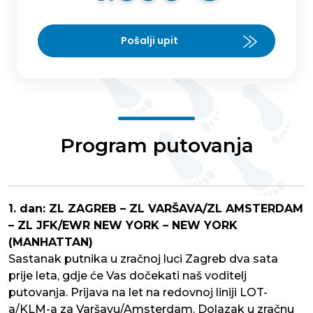
Pošalji upit
Program putovanja
1. dan: ZL ZAGREB – ZL VARŠAVA/ZL AMSTERDAM
– ZL JFK/EWR NEW YORK – NEW YORK
(MANHATTAN)
Sastanak putnika u zračnoj luci Zagreb dva sata
prije leta, gdje će Vas dočekati naš voditelj
putovanja. Prijava na let na redovnoj liniji LOT-
a/KLM-a za Varšavu/Amsterdam. Dolazak u zračnu