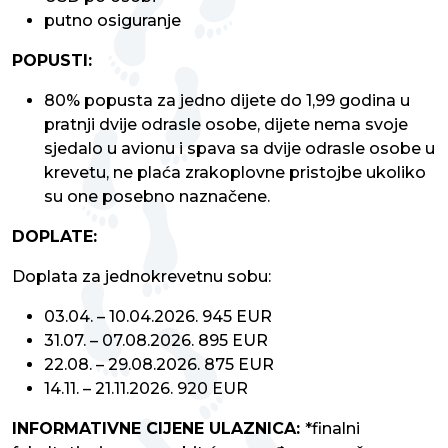
putno osiguranje
POPUSTI:
80% popusta za jedno dijete do 1,99 godina u
pratnji dvije odrasle osobe, dijete nema svoje
sjedalo u avionu i spava sa dvije odrasle osobe u
krevetu, ne plaća zrakoplovne pristojbe ukoliko
su one posebno naznačene.
DOPLATE:
Doplata za jednokrevetnu sobu:
03.04. – 10.04.2026. 945 EUR
31.07. – 07.08.2026. 895 EUR
22.08. – 29.08.2026. 875 EUR
14.11. – 21.11.2026. 920 EUR
INFORMATIVNE CIJENE ULAZNICA:
*finalni