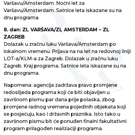
Varšavu/Amsterdam. Noćni let za
Varšavu/Amsterdam. Satnice leta iskazane su na
dnu programa
8. dan: ZL VARŠAVA/ZL AMSTERDAM – ZL
ZAGREB
Dolazak u zračnu luku Varšava/Amsterdam po
lokalnom vremenu. Prijava na na let na redovnoj liniji
LOT-a/KLM-a za Zagreb. Dolazak u zračnu luku
Zagreb. Kraj programa. Satnice leta iskazane su na
dnu programa.
Napomena: agencija zadržava pravo promjene
redoslijeda programa koji će biti objavljen u
završnom pismu par dana prije polaska, zbog
promjene radnog vremena pojedinih objekata koji
se posjećuju, kao i državnih praznika. Isto tako u
završnom pismu bit će ponuđen finalni fakultativni
program prilagođen realizaciji programa.