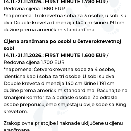
14.11.-21.11.2026.: FIRST MINUTE 1.780 EUR
/
Redovna cijena 1.880 EUR
*napomena: Trokrevetna soba za 3 osobe, u sobi su
dva Double kreveta dimenzija 140 cm širine i 191 cm
dužine prema američkim standardima.
Cijena aranžmana po osobi u četverokrevetnoj
sobi
14.11.-21.11.2026.: FIRST MINUTE 1.600 EUR
/
Redovna cijena 1.700 EUR
*napomena: Četverokrevetna soba za 4 osobe,
identična kao i soba za tri osobe. U sobi su dva
Double kreveta dimenzija 140 cm širine i 191 cm
dužine prema američkim standardima. Računajte na
smanjeni komfor za 4 odrasle osobe. Za odrasle
osobe preporučujemo smještaj u dvije sobe sa King
krevetom.
Zrakoplovne pristojbe i naknade uključene u cijenu
aranžmana.