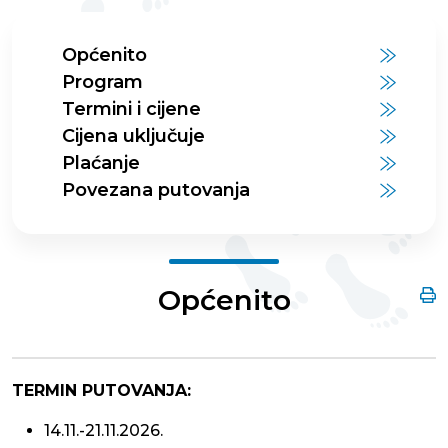
Općenito
Program
Termini i cijene
Cijena uključuje
Plaćanje
Povezana putovanja
Općenito
TERMIN PUTOVANJA:
14.11.-21.11.2026.