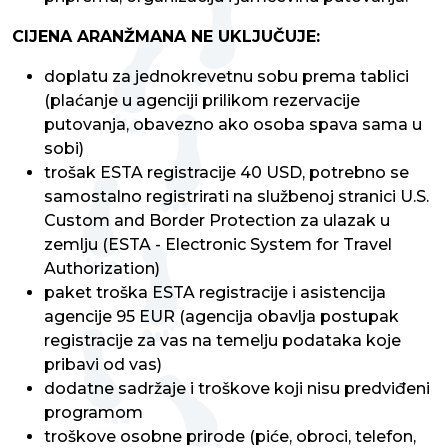
CIJENA ARANŽMANA NE UKLJUČUJE:
doplatu za jednokrevetnu sobu prema tablici
(plaćanje u agenciji prilikom rezervacije
putovanja, obavezno ako osoba spava sama u
sobi)
trošak ESTA registracije 40 USD, potrebno se
samostalno registrirati na službenoj stranici U.S.
Custom and Border Protection za ulazak u
zemlju (ESTA - Electronic System for Travel
Authorization)
paket troška ESTA registracije i asistencija
agencije 95 EUR (agencija obavlja postupak
registracije za vas na temelju podataka koje
pribavi od vas)
dodatne sadržaje i troškove koji nisu predviđeni
programom
troškove osobne prirode (piće, obroci, telefon,