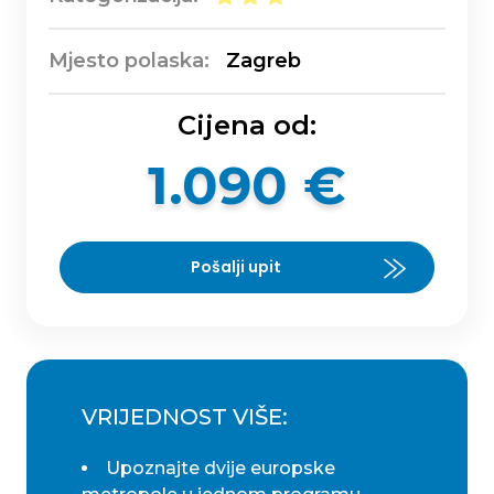
Mjesto polaska:
Zagreb
Cijena od:
1.090 €
Pošalji upit
VRIJEDNOST VIŠE:
Upoznajte dvije europske