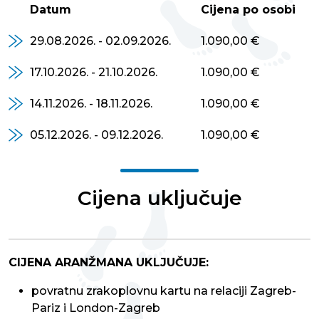
Datum
Cijena po osobi
29.08.2026. - 02.09.2026.
1.090,00 €
17.10.2026. - 21.10.2026.
1.090,00 €
14.11.2026. - 18.11.2026.
1.090,00 €
05.12.2026. - 09.12.2026.
1.090,00 €
Cijena uključuje
CIJENA ARANŽMANA UKLJUČUJE:
povratnu zrakoplovnu kartu na relaciji Zagreb-
Pariz i London-Zagreb