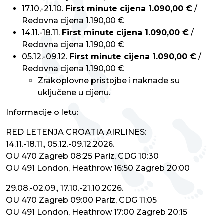
17.10,-21.10.
First minute cijena 1.090,00 €
/
Redovna cijena
1.190,00 €
14.11.-18.11.
First minute cijena 1.090,00 €
/
Redovna cijena
1.190,00 €
05.12.-09.12.
First minute cijena 1.090,00 €
/
Redovna cijena
1.190,00 €
Zrakoplovne pristojbe i naknade su
uključene u cijenu.
Informacije o letu:
RED LETENJA CROATIA AIRLINES:
14.11.-18.11., 05.12.-09.12.2026.
OU 470 Zagreb 08:25 Pariz, CDG 10:30
OU 491 London, Heathrow 16:50 Zagreb 20:00
29.08.-02.09., 17.10.-21.10.2026.
OU 470 Zagreb 09:00 Pariz, CDG 11:05
OU 491 London, Heathrow 17:00 Zagreb 20:15