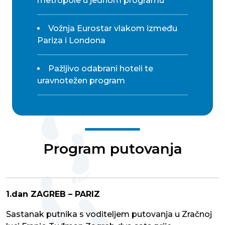
metropole u jednom programu
Vožnja Eurostar vlakom između
Pariza i Londona
Pažljivo odabrani hoteli te
uravnotežen program
Program putovanja
1.dan ZAGREB – PARIZ
Sastanak putnika s voditeljem putovanja u Zračnoj