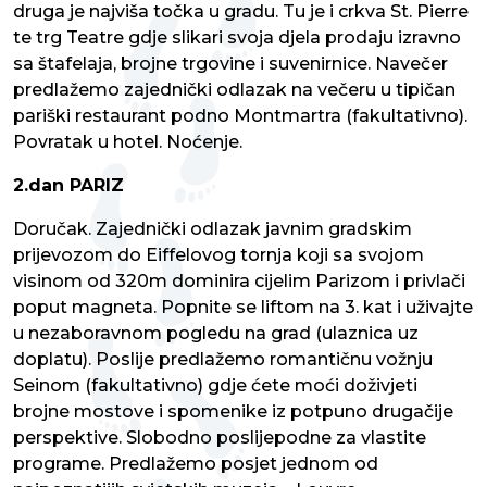
druga je najviša točka u gradu. Tu je i crkva St. Pierre
te trg Teatre gdje slikari svoja djela prodaju izravno
sa štafelaja, brojne trgovine i suvenirnice. Navečer
predlažemo zajednički odlazak na večeru u tipičan
pariški restaurant podno Montmartra (fakultativno).
Povratak u hotel. Noćenje.
2.dan PARIZ
Doručak. Zajednički odlazak javnim gradskim
prijevozom do Eiffelovog tornja koji sa svojom
visinom od 320m dominira cijelim Parizom i privlači
poput magneta. Popnite se liftom na 3. kat i uživajte
u nezaboravnom pogledu na grad (ulaznica uz
doplatu). Poslije predlažemo romantičnu vožnju
Seinom (fakultativno) gdje ćete moći doživjeti
brojne mostove i spomenike iz potpuno drugačije
perspektive. Slobodno poslijepodne za vlastite
programe. Predlažemo posjet jednom od