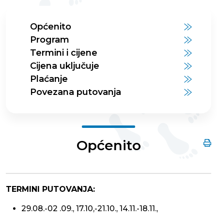
Općenito
Program
Termini i cijene
Cijena uključuje
Plaćanje
Povezana putovanja
Općenito
TERMINI PUTOVANJA:
29.08.-02 .09., 17.10,-21.10., 14.11.-18.11.,