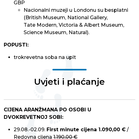
GBP
Nacionalni muzeji u Londonu su besplatni
(British Museum, National Gallery,
Tate Modern, Victoria & Albert Museum,
Science Museum, Natural).
POPUSTI:
trokrevetna soba na upit
Uvjeti i plaćanje
CIJENA ARANŽMANA PO OSOBI U
DVOKREVETNOJ SOBI:
29.08.-02.09.
First minute cijena 1.090,00 €
/
Redovna cijena
1.190,00 €