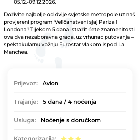
05.12.-09.12.2026.
Doživite najbolje od dvije svjetske metropole uz naš
provjereni program ‘Veličanstveni sjaj Pariza i
Londona’! Tijekom 5 dana istražit ćete znamenitosti
ova dva nezaboravna grada, uz vrhunac putovanja –
spektakularnu vožnju Eurostar vlakom ispod La
Manchea.
Prijevoz:
Avion
Trajanje:
5 dana / 4 noćenja
Usluga:
Noćenje s doručkom
Kategorizacija: