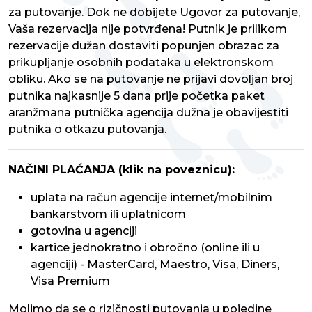
za putovanje. Dok ne dobijete Ugovor za putovanje,
Vaša rezervacija nije potvrđena! Putnik je prilikom
rezervacije dužan dostaviti popunjen obrazac za
prikupljanje osobnih podataka u elektronskom
obliku. Ako se na putovanje ne prijavi dovoljan broj
putnika najkasnije 5 dana prije početka paket
aranžmana putnička agencija dužna je obavijestiti
putnika o otkazu putovanja.
NAČINI PLAĆANJA (klik na poveznicu):
uplata na račun agencije internet/mobilnim
bankarstvom ili uplatnicom
gotovina u agenciji
kartice jednokratno i obročno (online ili u
agenciji) - MasterCard, Maestro, Visa, Diners,
Visa Premium
Molimo da se o rizičnosti putovanja u pojedine