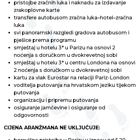
pristojbe zračnih luka i naknadu za izdavanje
zrakoplovne karte
transfere autobusom zračna luka–hotel–zračna
luka
svi panoramski razgledi gradova autobusom i
pješice prema programu
smještaj u hotelu 3* u Parizu na osnovi 2
noćenja s doručkom u dvokrevetnoj sobi
smještaj u hotelu 3* u centru Londona na osnovi
2 noćenja s doručkom u dvokrevetnoj sobi
kartu za vlak Eurostar na relaciji Pariz-London
voditelja putovanja na hrvatskom jeziku tijekom
putovanja
organizaciju i pripremu putovanja
osiguranje jamčevine i osiguranje od
odgovornosti
CIJENA ARANŽMANA NE UKLJUČUJE: