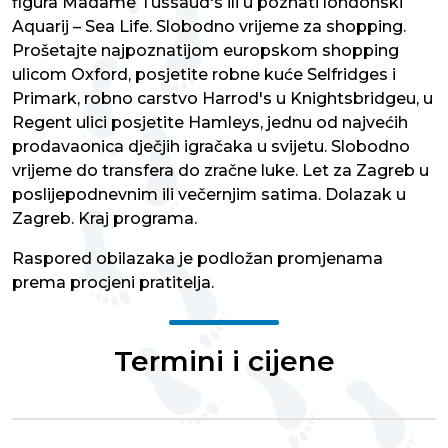
figura Madame Tussaud's ili u poznati londonski
Aquarij – Sea Life. Slobodno vrijeme za shopping.
Prošetajte najpoznatijom europskom shopping
ulicom Oxford, posjetite robne kuće Selfridges i
Primark, robno carstvo Harrod's u Knightsbridgeu, u
Regent ulici posjetite Hamleys, jednu od najvećih
prodavaonica dječjih igračaka u svijetu. Slobodno
vrijeme do transfera do zračne luke. Let za Zagreb u
poslijepodnevnim ili večernjim satima. Dolazak u
Zagreb. Kraj programa.
Raspored obilazaka je podložan promjenama
prema procjeni pratitelja.
Termini i cijene