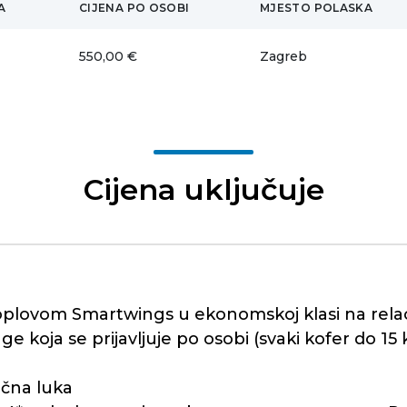
A
CIJENA PO OSOBI
MJESTO POLASKA
550,00 €
Zagreb
Cijena uključuje
oplovom Smartwings u ekonomskoj klasi na relac
e koja se prijavljuje po osobi (svaki kofer do 15
ačna luka