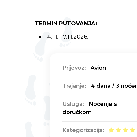
TERMIN PUTOVANJA:
14.11.-17.11.2026.
Prijevoz:
Avion
Trajanje:
4 dana / 3 noće
Usluga:
Noćenje s
doručkom
Kategorizacija: