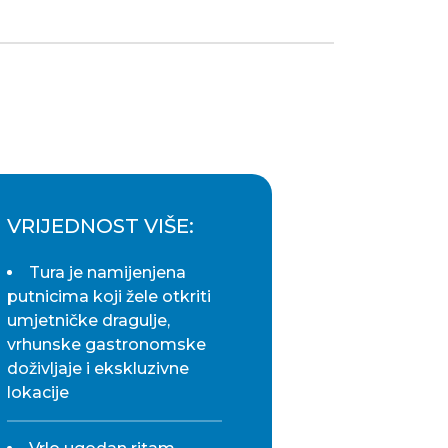
VRIJEDNOST VIŠE:
Tura je namijenjena
putnicima koji žele otkriti
umjetničke dragulje,
vrhunske gastronomske
doživljaje i ekskluzivne
lokacije