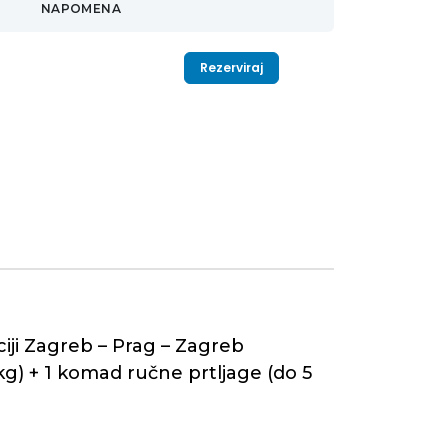
NAPOMENA
Rezerviraj
iji Zagreb – Prag – Zagreb
 kg) + 1 komad ručne prtljage (do 5