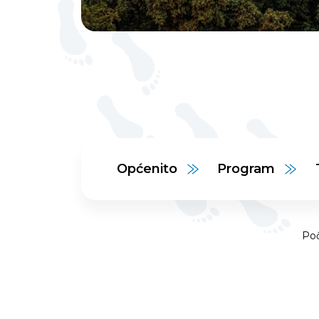
Općenito
Program
Po