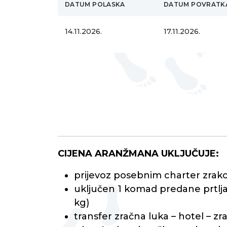
DATUM POLASKA
DATUM POVRATK
14.11.2026.
17.11.2026.
CIJENA ARANŽMANA UKLJUČUJE:
prijevoz posebnim charter zrak
uključen 1 komad predane prtljag
kg)
transfer zračna luka – hotel – zr