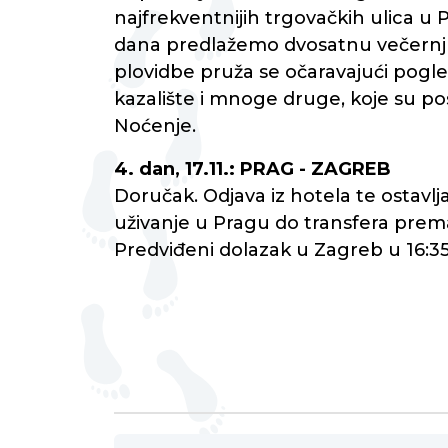
najfrekventnijih trgovačkih ulica u
dana predlažemo dvosatnu večernju 
plovidbe pruža se očaravajući pogle
kazalište i mnoge druge, koje su p
Noćenje.
4. dan, 17.11.: PRAG - ZAGREB
Doručak. Odjava iz hotela te ostavlja
uživanje u Pragu do transfera prema 
Predviđeni dolazak u Zagreb u 16:35