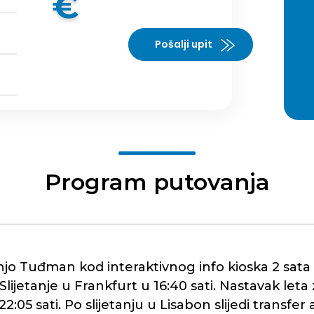
€
Pošalji upit
Program putovanja
njo Tuđman kod interaktivnog info kioska 2 sata 
 Slijetanje u Frankfurt u 16:40 sati. Nastavak l
22:05 sati. Po slijetanju u Lisabon slijedi transf