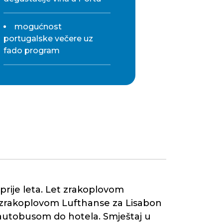
mogućnost
portugalske večere uz
fado program
prije leta. Let zrakoplovom
eta zrakoplovom Lufthanse za Lisabon
er autobusom do hotela. Smještaj u