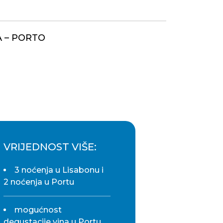
A – PORTO
VRIJEDNOST VIŠE:
3 noćenja u Lisabonu i
2 noćenja u Portu
mogućnost
degustacije vina u Portu