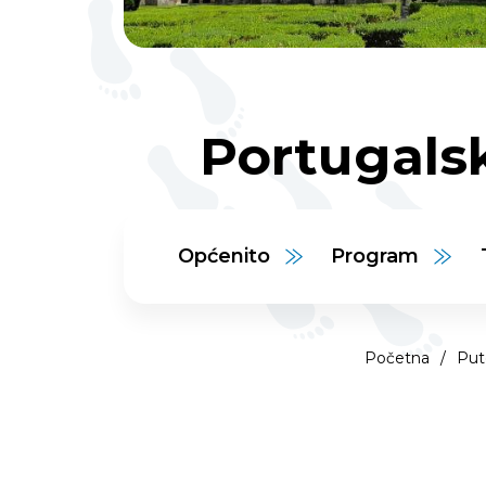
Portugalsk
Općenito
Program
Početna
/
Put