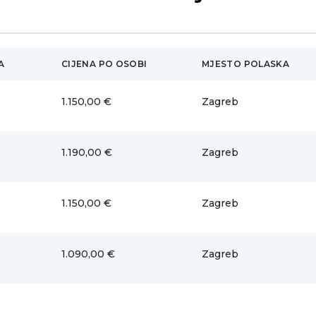
A
CIJENA PO OSOBI
MJESTO POLASKA
1.150,00 €
Zagreb
1.190,00 €
Zagreb
1.150,00 €
Zagreb
1.090,00 €
Zagreb