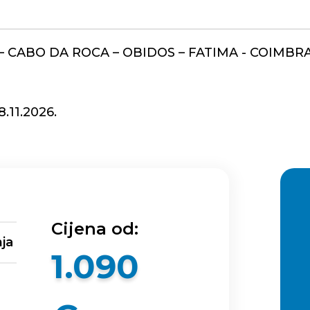
 – CABO DA ROCA – OBIDOS – FATIMA - COIMBR
18.11.2026.
Cijena od:
ja
1.090