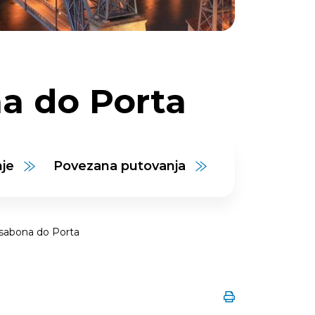
na do Porta
nje
Povezana putovanja
isabona do Porta