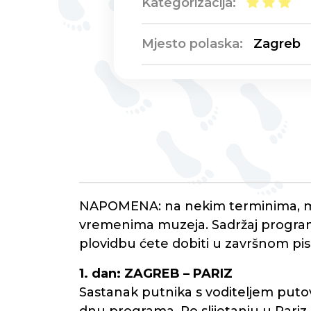
Kategorizacija:
Mjesto polaska:
Zagreb
NAPOMENA: na nekim terminima, mo
vremenima muzeja. Sadržaj programa
plovidbu ćete dobiti u završnom pi
1. dan: ZAGREB – PARIZ
Sastanak putnika s voditeljem putova