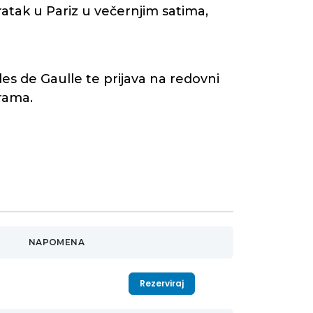
atak u Pariz u večernjim satima,
s de Gaulle te prijava na redovni
rama.
NAPOMENA
Rezerviraj