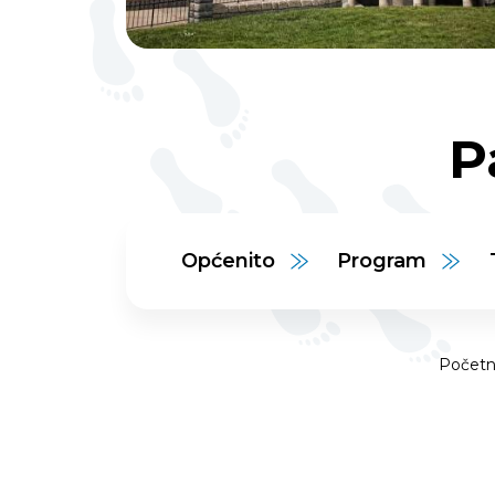
P
Općenito
Program
Početn