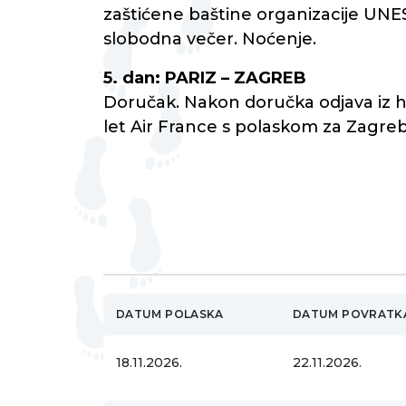
zaštićene baštine organizacije UNES
slobodna večer. Noćenje.
5. dan: PARIZ – ZAGREB
Doručak. Nakon doručka odjava iz ho
let Air France s polaskom za Zagre
DATUM POLASKA
DATUM POVRATK
18.11.2026.
22.11.2026.