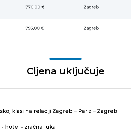
770,00 €
Zagreb
795,00 €
Zagreb
Cijena uključuje
j klasi na relaciji Zagreb – Pariz – Zagreb
- hotel - zračna luka