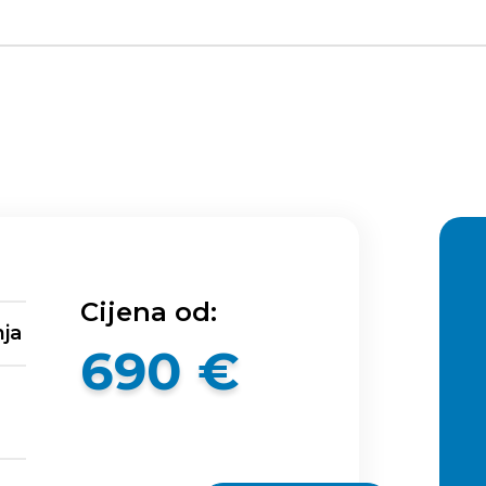
Cijena od:
nja
690 €