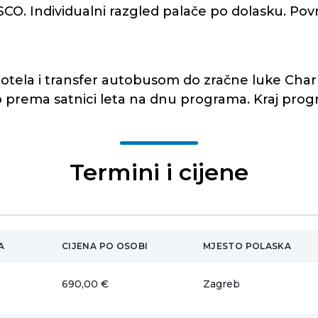
CO. Individualni razgled palače po dolasku. Povr
tela i transfer autobusom do zračne luke Charle
b prema satnici leta na dnu programa. Kraj prog
Termini i cijene
A
CIJENA PO OSOBI
MJESTO POLASKA
690,00 €
Zagreb