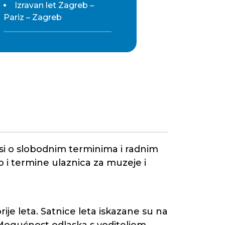
Izravan let Zagreb –
Pariz – Zagreb
 o slobodnim terminima i radnim
 i termine ulaznica za muzeje i
ije leta. Satnice leta iskazane su na