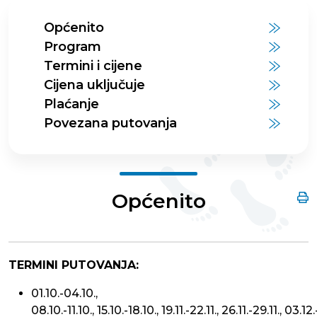
Općenito
Program
Termini i cijene
Cijena uključuje
Plaćanje
Povezana putovanja
Općenito
TERMINI PUTOVANJA:
01.10.-04.10.,
08.10.-11.10., 15.10.-18.10., 19.11.-22.11., 26.11.-29.11., 03.