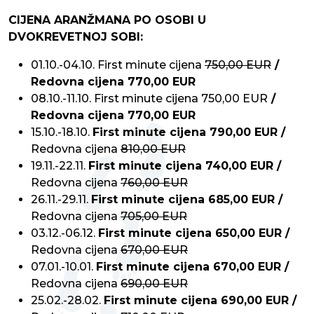
CIJENA ARANŽMANA PO OSOBI U
DVOKREVETNOJ SOBI:
01.10.-04.10.
First minute cijena
750,00 EUR
/
Redovna cijena 770,00 EUR
08.10.-11.10.
First minute cijena 750,00 EUR
/
Redovna cijena 770,00 EUR
15.10.-18.10.
First minute cijena 790,00 EUR /
Redovna cijena
810,00 EUR
19.11.-22.11.
First minute cijena 740,00 EUR /
Redovna cijena
760,00 EUR
26.11.-29.11.
First minute cijena 685,00 EUR /
Redovna cijena
705,00 EUR
03.12.-06.12.
First minute cijena 650,00 EUR /
Redovna cijena
670,00 EUR
07.01.-10.01.
First minute cijena 670,00 EUR /
Redovna cijena
690,00 EUR
25.02.-28.02.
First minute cijena 690,00 EUR /