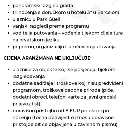
panoramski razgled grada
tri noćenja s doručkom u hotelu 3* u Barceloni
ulaznicu u Park Güell
vanjski razgledi prema programu
voditelja putovanja – vođenje tijekom cijele ture
na hrvatskom jeziku
pripremu, organizaciju i jamčevinu putovanja.
CIJENA ARANŽMANA NE UKLJUČUJE:
ulaznice za objekte koji se posjećuju tijekom
razgledavanja
dodatne sadržaje i troškove koji nisu predviđeni
programom, troškove osobne prirode (piće,
dodatni obroci, telefon, karte za javni gradski
prijevoz i sl.)
boravišnu pristojbu od 8 EUR po osobi po
noćenju (točna obavijest o iznosu boravišne
pristojbe bit će objavljena u završnom pismu)