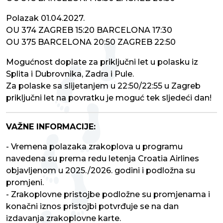
Polazak 01.04.2027.
OU 374 ZAGREB 15:20 BARCELONA 17:30
OU 375 BARCELONA 20:50 ZAGREB 22:50
Mogućnost doplate za priključni let u polasku iz
Splita i Dubrovnika, Zadra i Pule.
Za polaske sa slijetanjem u 22:50/22:55 u Zagreb
priključni let na povratku je moguć tek sljedeći dan!
VAŽNE INFORMACIJE:
- Vremena polazaka zrakoplova u programu
navedena su prema redu letenja Croatia Airlines
objavljenom u 2025./2026. godini i podložna su
promjeni.
- Zrakoplovne pristojbe podložne su promjenama i
konačni iznos pristojbi potvrđuje se na dan
izdavanja zrakoplovne karte.