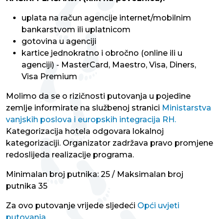
uplata na račun agencije internet/mobilnim
bankarstvom ili uplatnicom
gotovina u agenciji
kartice jednokratno i obročno (online ili u
agenciji) - MasterCard, Maestro, Visa, Diners,
Visa Premium
Molimo da se o rizičnosti putovanja u pojedine
zemlje informirate na službenoj stranici
Ministarstva
vanjskih poslova i europskih integracija RH.
Kategorizacija hotela odgovara lokalnoj
kategorizaciji. Organizator zadržava pravo promjene
redoslijeda realizacije programa.
Minimalan broj putnika: 25 / Maksimalan broj
putnika 35
Za ovo putovanje vrijede sljedeći
Opći uvjeti
putovanja.