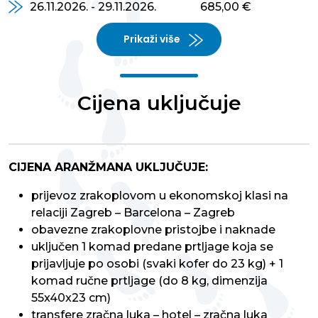
26.11.2026. - 29.11.2026.
685,00 €
Prikaži više
Cijena uključuje
CIJENA ARANŽMANA UKLJUČUJE:
prijevoz zrakoplovom u ekonomskoj klasi na
relaciji Zagreb – Barcelona – Zagreb
obavezne zrakoplovne pristojbe i naknade
uključen 1 komad predane prtljage koja se
prijavljuje po osobi (svaki kofer do 23 kg) + 1
komad ručne prtljage (do 8 kg, dimenzija
55x40x23 cm)
transfere zračna luka – hotel – zračna luka