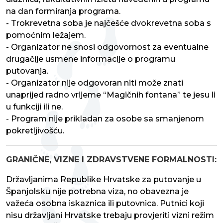
na dan formiranja programa.
- Trokrevetna soba je najčešće dvokrevetna soba s
pomoćnim ležajem.
- Organizator ne snosi odgovornost za eventualne
drugačije usmene informacije o programu
putovanja.
- Organizator nije odgovoran niti može znati
unaprijed radno vrijeme “Magičnih fontana” te jesu li
u funkciji ili ne.
- Program nije prikladan za osobe sa smanjenom
pokretljivošću.
GRANIČNE, VIZNE I ZDRAVSTVENE FORMALNOSTI:
Državljanima Republike Hrvatske za putovanje u
Španjolsku nije potrebna viza, no obavezna je
važeća osobna iskaznica ili putovnica. Putnici koji
nisu državljani Hrvatske trebaju provjeriti vizni režim