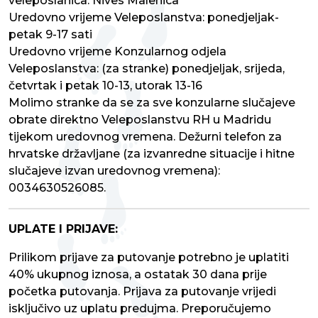
veleposlanica: Nives Malenica
Uredovno vrijeme Veleposlanstva: ponedjeljak-
petak 9-17 sati
Uredovno vrijeme Konzularnog odjela
Veleposlanstva: (za stranke) ponedjeljak, srijeda,
četvrtak i petak 10-13, utorak 13-16
Molimo stranke da se za sve konzularne slučajeve
obrate direktno Veleposlanstvu RH u Madridu
tijekom uredovnog vremena. Dežurni telefon za
hrvatske državljane (za izvanredne situacije i hitne
slučajeve izvan uredovnog vremena):
0034630526085.
UPLATE I PRIJAVE:
Prilikom prijave za putovanje potrebno je uplatiti
40% ukupnog iznosa, a ostatak 30 dana prije
početka putovanja. Prijava za putovanje vrijedi
isključivo uz uplatu predujma. Preporučujemo