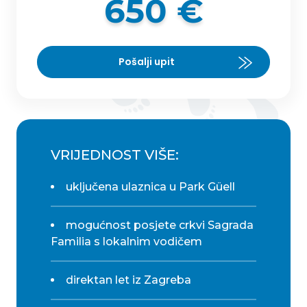
650 €
Pošalji upit
VRIJEDNOST VIŠE:
uključena ulaznica u Park Güell
mogućnost posjete crkvi Sagrada
Familia s lokalnim vodičem
direktan let iz Zagreba