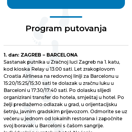
Program putovanja
1. dan: ZAGREB – BARCELONA
Sastanak putnika u Zračnoj luci Zagreb na 1. katu,
kod kioska Relay u 13:00 sati. Let zrakoplovom
Croatia Airlinesa na redovnoj liniji za Barcelonu u
15:20/15:25/15:30 sati te dolazak u zračnu luku u
Barceloni u 17:30/17:40 sati. Po dolasku slijedi
organizirani transfer do hotela, smještaj u hotel. Po
želji predlažemo odlazak u grad, u orijentacijsku
šetnju, javnim gradskim prijevozom. Odmorite se uz
večeru u jednom od lokalnih restorana i započnite
svoj boravak u Barceloni s čašom sangrije.