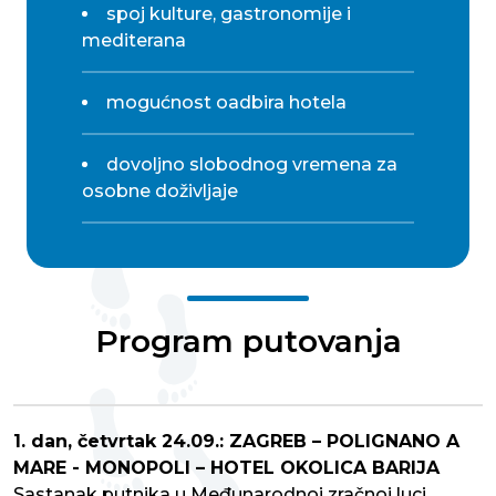
spoj kulture, gastronomije i
mediterana
mogućnost oadbira hotela
dovoljno slobodnog vremena za
osobne doživljaje
Program putovanja
1. dan, četvrtak 24.09.: ZAGREB – POLIGNANO A
MARE - MONOPOLI – HOTEL OKOLICA BARIJA
Sastanak putnika u Međunarodnoj zračnoj luci