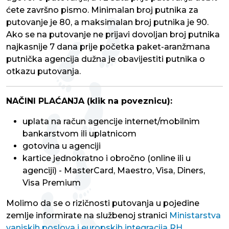
ćete završno pismo. Minimalan broj putnika za
putovanje je 80, a maksimalan broj putnika je 90.
Ako se na putovanje ne prijavi dovoljan broj putnika
najkasnije 7 dana prije početka paket-aranžmana
putnička agencija dužna je obavijestiti putnika o
otkazu putovanja.
NAČINI PLAĆANJA (klik na poveznicu):
uplata na račun agencije internet/mobilnim
bankarstvom ili uplatnicom
gotovina u agenciji
kartice jednokratno i obročno (online ili u
agenciji) - MasterCard, Maestro, Visa, Diners,
Visa Premium
Molimo da se o rizičnosti putovanja u pojedine
zemlje informirate na službenoj stranici
Ministarstva
vanjskih poslova i europskih integracija RH.