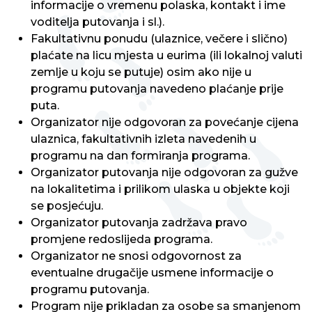
informacije o vremenu polaska, kontakt i ime
voditelja putovanja i sl.).
Fakultativnu ponudu (ulaznice, večere i slično)
plaćate na licu mjesta u eurima (ili lokalnoj valuti
zemlje u koju se putuje) osim ako nije u
programu putovanja navedeno plaćanje prije
puta.
Organizator nije odgovoran za povećanje cijena
ulaznica, fakultativnih izleta navedenih u
programu na dan formiranja programa.
Organizator putovanja nije odgovoran za gužve
na lokalitetima i prilikom ulaska u objekte koji
se posjećuju.
Organizator putovanja zadržava pravo
promjene redoslijeda programa.
Organizator ne snosi odgovornost za
eventualne drugačije usmene informacije o
programu putovanja.
Program nije prikladan za osobe sa smanjenom