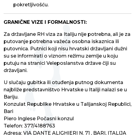
pokretljivošću.
GRANIČNE VIZE I FORMALNOSTI:
Za državljane RH viza za Italiju nije potrebna, ali je za
putovanje potrebna važeća osobna iskaznica ili
putovnica. Putnici koji nisu hrvatski državljani dužni
su se informirati o viznom režimu zemlje u koju
putuju na stranici Veleposlanstva države čiji su
državljani.
U slučaju gubitka ili otuđenja putnog dokumenta
najbliže predstavništvo Hrvatske u Italiji nalazi se u
Bariju.
Konzulat Republike Hrvatske u Talijanskoj Republici,
Bari
Piero Inglese Počasni konzul
Telefon: 377/4188763
Adresa: VIA DANTE ALIGHIERI N. 71 , BARI, ITALIJA