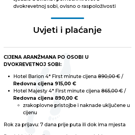
dvokrevetnoj sobi, ovisno o raspoloživosti
Uvjeti i plaćanje
CIJENA ARANŽMANA PO OSOBI U
DVOKREVETNOJ SOBI:
Hotel Barion 4* First minute cijena
890,00 €
/
Redovna cijena 915,00 €
Hotel Majesty 4* First minute cijena
865,00 €
/
Redovna cijena
890,00 €
zrakoplovne pristojbe i naknade uključene u
cijenu
Rok za prijavu: 7 dana prije puta ili dok ima mjesta