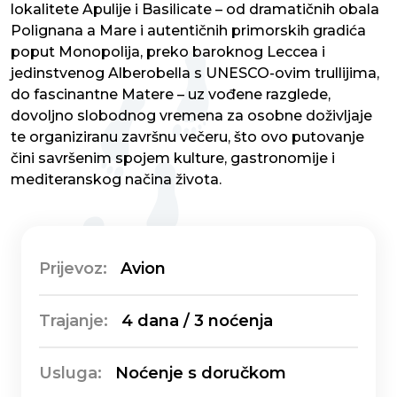
lokalitete Apulije i Basilicate – od dramatičnih obala
Polignana a Mare i autentičnih primorskih gradića
poput Monopolija, preko baroknog Leccea i
jedinstvenog Alberobella s UNESCO-ovim trullijima,
do fascinantne Matere – uz vođene razglede,
dovoljno slobodnog vremena za osobne doživljaje
te organiziranu završnu večeru, što ovo putovanje
čini savršenim spojem kulture, gastronomije i
mediteranskog načina života.
Prijevoz:
Avion
Trajanje:
4 dana / 3 noćenja
Usluga:
Noćenje s doručkom