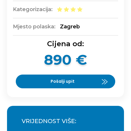
Kategorizacija:
Mjesto polaska:
Zagreb
Cijena od:
890 €
Pošalji upit
VRIJEDNOST VIŠE: