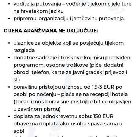
voditelja putovanja – vođenje tijekom cijele ture
na hrvatskom jeziku
pripremu, organizaciju i jamčevinu putovanja.
CIJENA ARANŽMANA NE UKLJUČUJE:
ulaznice za objekte koji se posjećuju tijekom
razgleda
dodatne sadržaje i troškove koji nisu predviđeni
programom, osobne troškove (piće, dodatni
obroci, telefon, karte za javni gradski prijevoz i
sl.)
boravišnu pristojbu u iznosu od 1,5-3 EUR po
osobi po noćenju – plaća se na recepciji hotela
(točan iznos boravišne pristojbe bit će objavljen
u završnom pismu)
doplata za jednokrevetnu sobu: 150 EUR
obavezna doplata ako osoba spava sama u
sobi