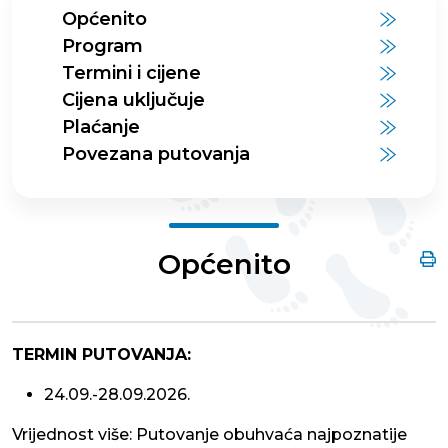
Općenito
Program
Termini i cijene
Cijena uključuje
Plaćanje
Povezana putovanja
Općenito
TERMIN PUTOVANJA:
24.09.-28.09.2026.
Vrijednost više: Putovanje obuhvaća najpoznatije