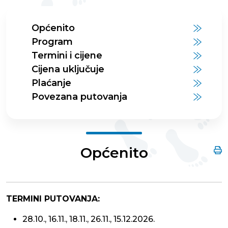
Općenito
Program
Termini i cijene
Cijena uključuje
Plaćanje
Povezana putovanja
Općenito
TERMINI PUTOVANJA:
28.10., 16.11., 18.11., 26.11., 15.12.2026.