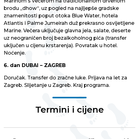
Marinom s večerom na tradicionalnom drvenom
brodu „dhow“, uz pogled na najljepše gradske
znamenitosti poput otoka Blue Water, hotela
Atlantis i Palme Jumeirah duž prekrasno osvijetljene
Marine. Večera uključuje glavna jela, salate, deserte
uz neograničen broj bezalkoholnog pića (transfer
uključen u cijenu krstarenja). Povratak u hotel.
Noćenje.
6. dan DUBAI – ZAGREB
Doručak. Transfer do zračne luke. Prijava na let za
Zagreb. Slijetanje u Zagreb. Kraj programa.
Termini i cijene