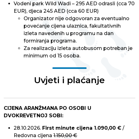
Vodeni park Wild Wadi – 295 AED odrasli (cca 70
EUR), djeca 245 AED (cca 60 EUR)
Organizator nije odgovoran za eventualno
povećanje cijena ulaznica, fakultativnih
izleta navedenih u programu na dan
formiranja programa.
Za realizaciju izleta autobusom potreban je
minimum od 15 osoba.
Uvjeti i plaćanje
CIJENA ARANŽMANA PO OSOBI U
DVOKREVETNOJ SOBI:
28.10.2026.
First minute cijena 1.090,00 €
/
Redovna cijena
1.150,00 €