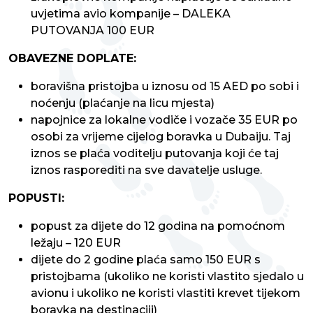
uvjetima avio kompanije – DALEKA
PUTOVANJA 100 EUR
OBAVEZNE DOPLATE:
boravišna pristojba u iznosu od 15 AED po sobi i
noćenju (plaćanje na licu mjesta)
napojnice za lokalne vodiče i vozače 35 EUR po
osobi za vrijeme cijelog boravka u Dubaiju. Taj
iznos se plaća voditelju putovanja koji će taj
iznos rasporediti na sve davatelje usluge.
POPUSTI:
popust za dijete do 12 godina na pomoćnom
ležaju – 120 EUR
dijete do 2 godine plaća samo 150 EUR s
pristojbama (ukoliko ne koristi vlastito sjedalo u
avionu i ukoliko ne koristi vlastiti krevet tijekom
boravka na destinaciji)