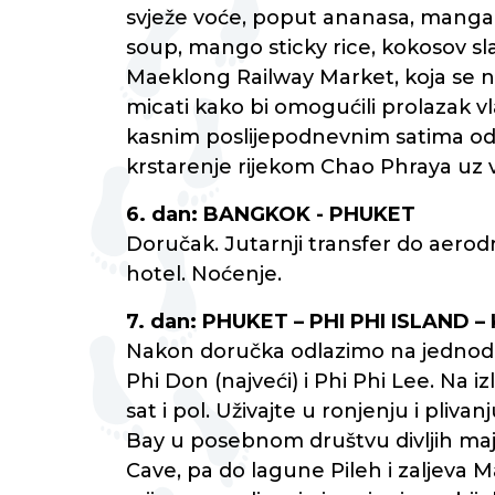
svježe voće, poput ananasa, manga, p
soup, mango sticky rice, kokosov sl
Maeklong Railway Market, koja se na
micati kako bi omogućili prolazak v
kasnim poslijepodnevnim satima od
krstarenje rijekom Chao Phraya uz 
6. dan: BANGKOK - PHUKET
Doručak. Jutarnji transfer do aerodro
hotel. Noćenje.
7. dan: PHUKET – PHI PHI ISLAND 
Nakon doručka odlazimo na jednodne
Phi Don (najveći) i Phi Phi Lee. Na 
sat i pol. Uživajte u ronjenju i pliv
Bay u posebnom društvu divljih majm
Cave, pa do lagune Pileh i zaljeva 