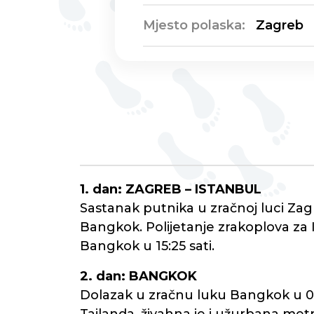
Mjesto polaska:
Zagreb
1. dan: ZAGREB – ISTANBUL
Sastanak putnika u zračnoj luci Zagr
Bangkok. Polijetanje zrakoplova za I
Bangkok u 15:25 sati.
2. dan: BANGKOK
Dolazak u zračnu luku Bangkok u 04: