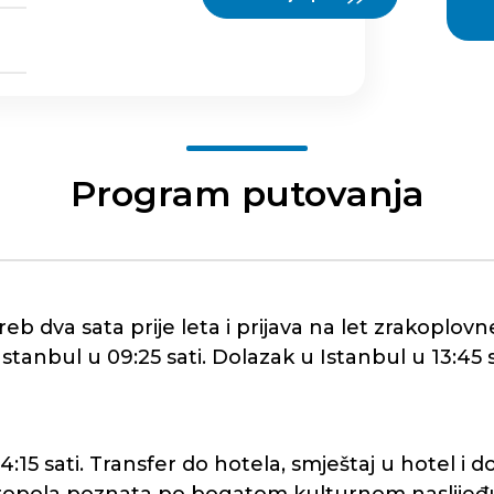
Program putovanja
eb dva sata prije leta i prijava na let zrakoplov
stanbul u 09:25 sati. Dolazak u Istanbul u 13:45 
15 sati. Transfer do hotela, smještaj u hotel i 