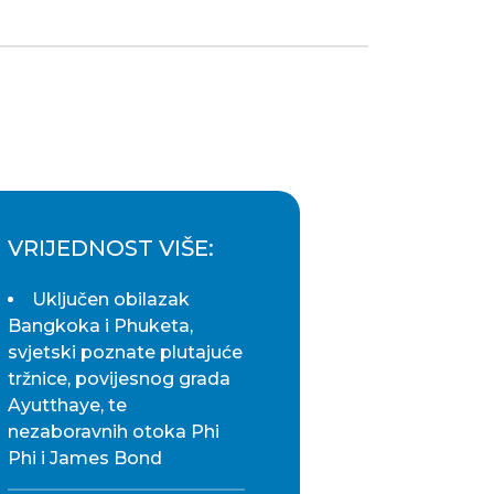
VRIJEDNOST VIŠE:
Uključen obilazak
Bangkoka i Phuketa,
svjetski poznate plutajuće
tržnice, povijesnog grada
Ayutthaye, te
nezaboravnih otoka Phi
Phi i James Bond