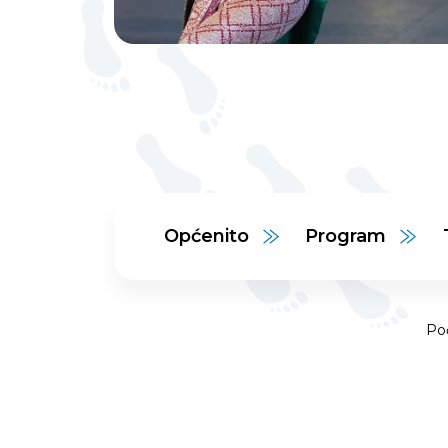
Općenito
Program
Po