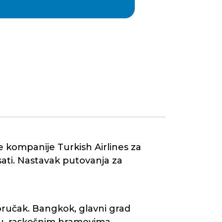
ne kompanije Turkish Airlines za
sati. Nastavak putovanja za
doručak. Bangkok, glavni grad