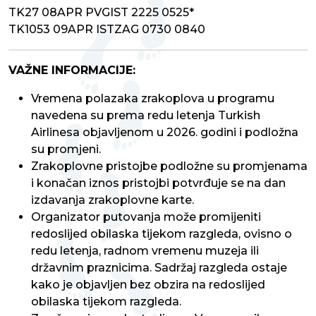
TK27 08APR PVGIST 2225 0525*
TK1053 09APR ISTZAG 0730 0840
VAŽNE INFORMACIJE:
Vremena polazaka zrakoplova u programu
navedena su prema redu letenja Turkish
Airlinesa objavljenom u 2026. godini i podložna
su promjeni.
Zrakoplovne pristojbe podložne su promjenama
i konačan iznos pristojbi potvrđuje se na dan
izdavanja zrakoplovne karte.
Organizator putovanja može promijeniti
redoslijed obilaska tijekom razgleda, ovisno o
redu letenja, radnom vremenu muzeja ili
državnim praznicima. Sadržaj razgleda ostaje
kako je objavljen bez obzira na redoslijed
obilaska tijekom razgleda.