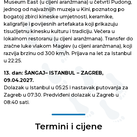
Museum East (u cijeni aranžmana) u četvrti Pudong,
jednog od najvažnijih muzeja u Kini, poznatog po
bogatoj zbirci kineske umjetnosti, keramike,
kaligrafije i povijesnih artefakata koji prikazuju
tisućljetnu kinesku kulturu i tradiciju. Večera u
lokalnom restoranu (u cijeni aranžmana). Transfer do
zračne luke vlakom Maglev (u cijeni aranžmana), koji
razvija brzinu od 300 km/h. Prijava na let za Istanbul
u 22:25.
13. dan: ŠANGAJ– ISTANBUL – ZAGREB,
09.04.2027.
Dolazak u Istanbul u 05:25 i nastavak putovanja za
Zagreb u 07:30. Predviđeni dolazak u Zagreb u
08:40 sati.
Termini i cijene