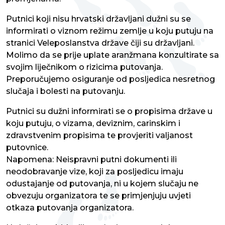
Putnici koji nisu hrvatski državljani dužni su se
informirati o viznom režimu zemlje u koju putuju na
stranici Veleposlanstva države čiji su državljani.
Molimo da se prije uplate aranžmana konzultirate sa
svojim liječnikom o rizicima putovanja.
Preporučujemo osiguranje od posljedica nesretnog
slučaja i bolesti na putovanju.
Putnici su dužni informirati se o propisima države u
koju putuju, o vizama, deviznim, carinskim i
zdravstvenim propisima te provjeriti valjanost
putovnice.
Napomena: Neispravni putni dokumenti ili
neodobravanje vize, koji za posljedicu imaju
odustajanje od putovanja, ni u kojem slučaju ne
obvezuju organizatora te se primjenjuju uvjeti
otkaza putovanja organizatora.