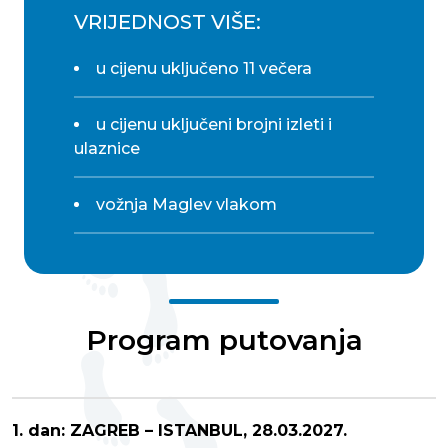
VRIJEDNOST VIŠE:
u cijenu uključeno 11 večera
u cijenu uključeni brojni izleti i
ulaznice
vožnja Maglev vlakom
Program putovanja
1. dan: ZAGREB – ISTANBUL, 28.03.2027.