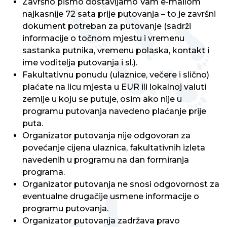
Završno pismo dostavljamo Vam e-mailom
najkasnije 72 sata prije putovanja – to je završni
dokument potreban za putovanje (sadrži
informacije o točnom mjestu i vremenu
sastanka putnika, vremenu polaska, kontakt i
ime voditelja putovanja i sl.).
Fakultativnu ponudu (ulaznice, večere i slično)
plaćate na licu mjesta u EUR ili lokalnoj valuti
zemlje u koju se putuje, osim ako nije u
programu putovanja navedeno plaćanje prije
puta.
Organizator putovanja nije odgovoran za
povećanje cijena ulaznica, fakultativnih izleta
navedenih u programu na dan formiranja
programa.
Organizator putovanja ne snosi odgovornost za
eventualne drugačije usmene informacije o
programu putovanja.
Organizator putovanja zadržava pravo