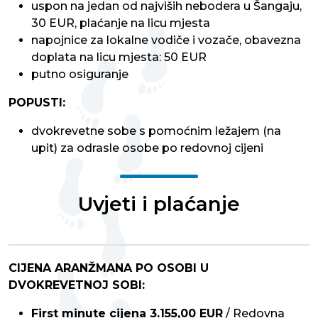
uspon na jedan od najviših nebodera u Šangaju,
30 EUR, plaćanje na licu mjesta
napojnice za lokalne vodiče i vozače, obavezna
doplata na licu mjesta: 50 EUR
putno osiguranje
POPUSTI:
dvokrevetne sobe s pomoćnim ležajem (na
upit) za odrasle osobe po redovnoj cijeni
Uvjeti i plaćanje
CIJENA ARANŽMANA PO OSOBI U
DVOKREVETNOJ SOBI:
First minute cijena 3.155,00 EUR
/ Redovna