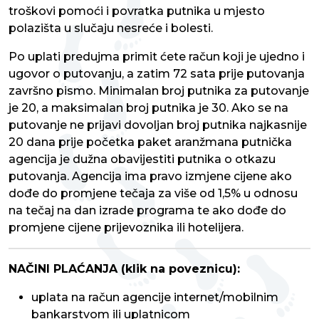
troškovi pomoći i povratka putnika u mjesto
polazišta u slučaju nesreće i bolesti.
Po uplati predujma primit ćete račun koji je ujedno i
ugovor o putovanju, a zatim 72 sata prije putovanja
završno pismo. Minimalan broj putnika za putovanje
je 20, a maksimalan broj putnika je 30. Ako se na
putovanje ne prijavi dovoljan broj putnika najkasnije
20 dana prije početka paket aranžmana putnička
agencija je dužna obavijestiti putnika o otkazu
putovanja. Agencija ima pravo izmjene cijene ako
dođe do promjene tečaja za više od 1,5% u odnosu
na tečaj na dan izrade programa te ako dođe do
promjene cijene prijevoznika ili hotelijera.
NAČINI PLAĆANJA (klik na poveznicu):
uplata na račun agencije internet/mobilnim
bankarstvom ili uplatnicom