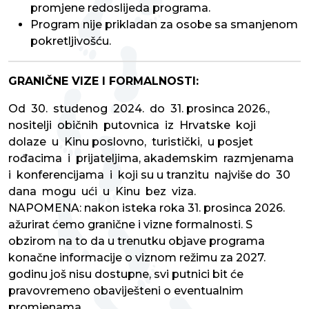
promjene redoslijeda programa.
Program nije prikladan za osobe sa smanjenom
pokretljivošću.
GRANIČNE VIZE I FORMALNOSTI:
Od 30. studenog 2024. do 31. prosinca 2026.,
nositelji običnih putovnica iz Hrvatske koji
dolaze u Kinu poslovno, turistički, u posjet
rođacima i prijateljima, akademskim razmjenama
i konferencijama i koji su u tranzitu najviše do 30
dana mogu ući u Kinu bez viza.
NAPOMENA: nakon isteka roka 31. prosinca 2026.
ažurirat ćemo granične i vizne formalnosti. S
obzirom na to da u trenutku objave programa
konačne informacije o viznom režimu za 2027.
godinu još nisu dostupne, svi putnici bit će
pravovremeno obaviješteni o eventualnim
promjenama.