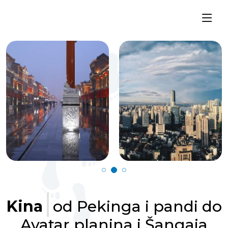
Kina
od Pekinga i pandi do
Avatar planina i Šangaja