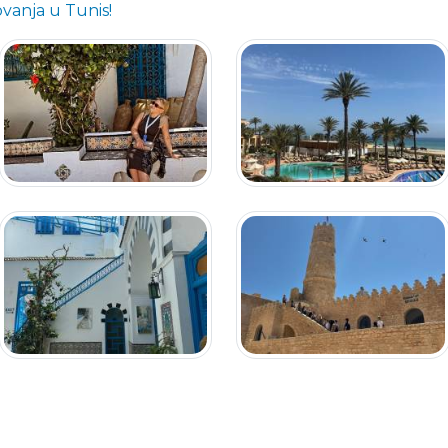
anja u Tunis!