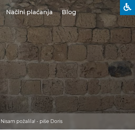
Načini plaćanja
Blog
 Nisam požalila! - piše Doris