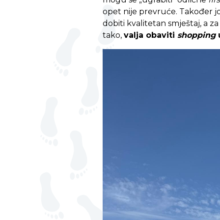
opet nije prevruće. Također jo
dobiti kvalitetan smještaj, a 
tako,
valja obaviti
shopping
u