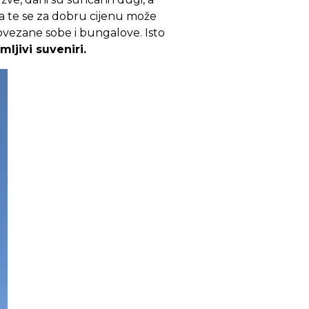
ja te se za dobru cijenu može
povezane sobe i bungalove. Isto
ljivi suveniri.