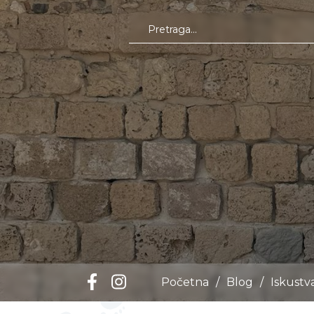
Početna
/
Blog
/
Iskustv