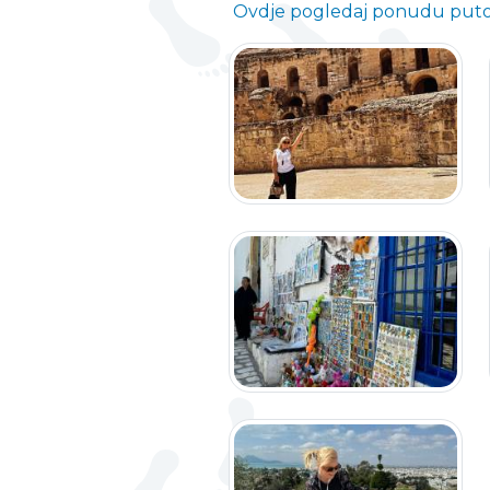
Ovdje pogledaj ponudu putov