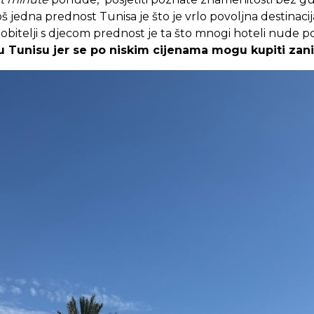
š jedna prednost Tunisa je što je vrlo povoljna destinaci
za obitelji s djecom prednost je ta što mnogi hoteli nude 
 Tunisu jer se po niskim cijenama mogu kupiti zanim