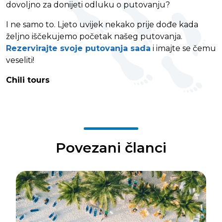
dovoljno za donijeti odluku o putovanju?
I ne samo to. Ljeto uvijek nekako prije dođe kada
željno iščekujemo početak našeg putovanja.
Rezervirajte svoje putovanja sada
i imajte se čemu
veseliti!
Chili tours
Povezani članci