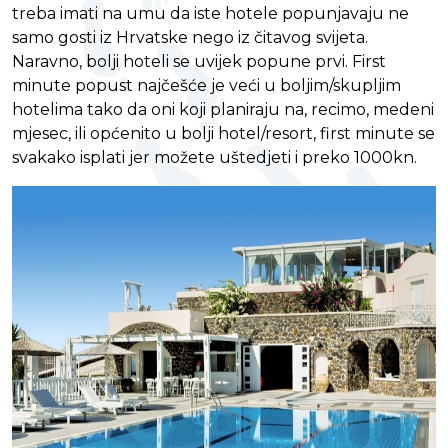
treba imati na umu da iste hotele popunjavaju ne
samo gosti iz Hrvatske nego iz čitavog svijeta.
Naravno, bolji hoteli se uvijek popune prvi. First
minute popust najčešće je veći u boljim/skupljim
hotelima tako da oni koji planiraju na, recimo, medeni
mjesec, ili općenito u bolji hotel/resort, first minute se
svakako isplati jer možete uštedjeti i preko 1000kn.