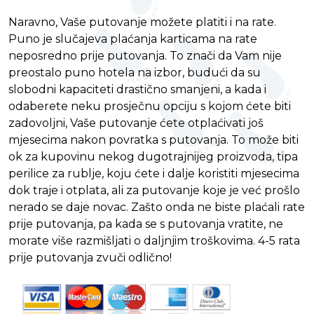
Naravno, Vaše putovanje možete platiti i na rate.
Puno je slučajeva plaćanja karticama na rate
neposredno prije putovanja. To znači da Vam nije
preostalo puno hotela na izbor, budući da su
slobodni kapaciteti drastično smanjeni, a kada i
odaberete neku prosječnu opciju s kojom ćete biti
zadovoljni, Vaše putovanje ćete otplaćivati još
mjesecima nakon povratka s putovanja. To može biti
ok za kupovinu nekog dugotrajnijeg proizvoda, tipa
perilice za rublje, koju ćete i dalje koristiti mjesecima
dok traje i otplata, ali za putovanje koje je već prošlo
nerado se daje novac. Zašto onda ne biste plaćali rate
prije putovanja, pa kada se s putovanja vratite, ne
morate više razmišljati o daljnjim troškovima. 4-5 rata
prije putovanja zvuči odlično!