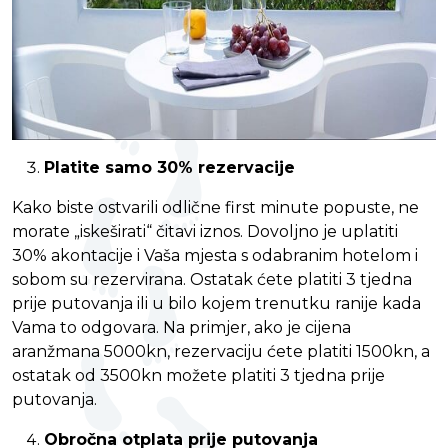
Platite samo 30% rezervacije
Kako biste ostvarili odlične first minute popuste, ne
morate „iskeširati“ čitavi iznos. Dovoljno je uplatiti
30% akontacije i Vaša mjesta s odabranim hotelom i
sobom su rezervirana. Ostatak ćete platiti 3 tjedna
prije putovanja ili u bilo kojem trenutku ranije kada
Vama to odgovara. Na primjer, ako je cijena
aranžmana 5000kn, rezervaciju ćete platiti 1500kn, a
ostatak od 3500kn možete platiti 3 tjedna prije
putovanja.
Obročna otplata prije putovanja